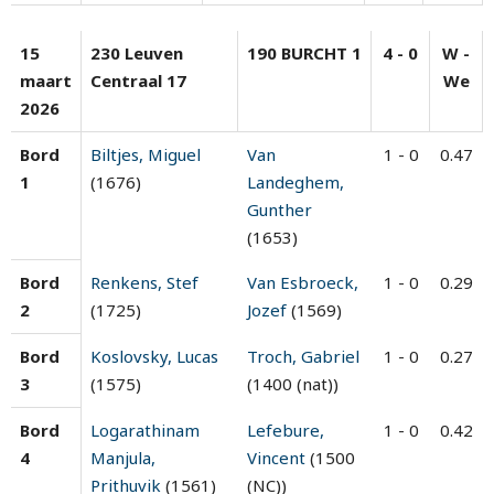
15
230 Leuven
190 BURCHT 1
4 - 0
W -
maart
Centraal 17
We
2026
Bord
Biltjes, Miguel
Van
1 - 0
0.47
1
(1676)
Landeghem,
Gunther
(1653)
Bord
Renkens, Stef
Van Esbroeck,
1 - 0
0.29
2
(1725)
Jozef
(1569)
Bord
Koslovsky, Lucas
Troch, Gabriel
1 - 0
0.27
3
(1575)
(1400 (nat))
Bord
Logarathinam
Lefebure,
1 - 0
0.42
4
Manjula,
Vincent
(1500
Prithuvik
(1561)
(NC))