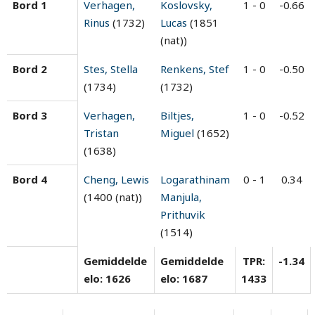
Bord 1
Verhagen,
Koslovsky,
1 - 0
-0.66
Rinus
(1732)
Lucas
(1851
(nat))
Bord 2
Stes, Stella
Renkens, Stef
1 - 0
-0.50
(1734)
(1732)
Bord 3
Verhagen,
Biltjes,
1 - 0
-0.52
Tristan
Miguel
(1652)
(1638)
Bord 4
Cheng, Lewis
Logarathinam
0 - 1
0.34
(1400 (nat))
Manjula,
Prithuvik
(1514)
Gemiddelde
Gemiddelde
TPR:
-1.34
elo: 1626
elo: 1687
1433