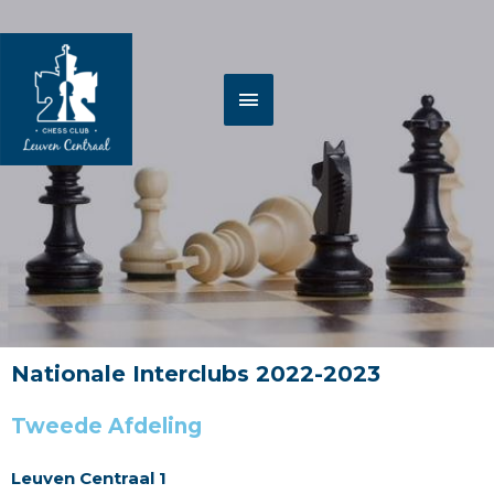
Spring
HOOFDMENU
naar
de
inhoud
Nationale Interclubs 2022-2023
Tweede Afdeling
Leuven Centraal 1