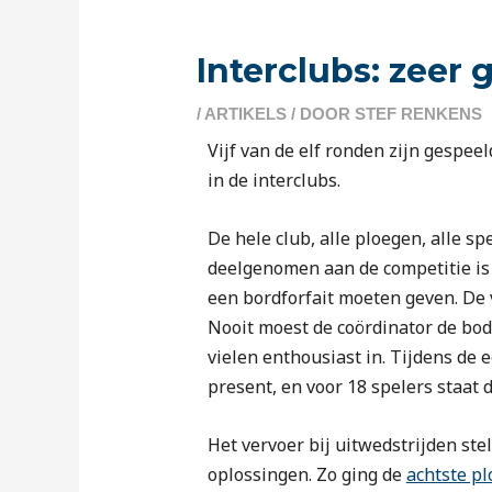
Interclubs: zeer 
/
ARTIKELS
/ DOOR
STEF RENKENS
Vijf van de elf ronden zijn gespee
in de interclubs.
De hele club, alle ploegen, alle s
deelgenomen aan de competitie is 
een bordforfait moeten geven. De 
Nooit moest de coördinator de bod
vielen enthousiast in. Tijdens de 
present, en voor 18 spelers staat de
Het vervoer bij uitwedstrijden st
oplossingen. Zo ging de
achtste pl