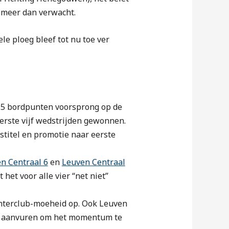
n meer dan verwacht.
le ploeg bleef tot nu toe ver
2.5 bordpunten voorsprong op de
eerste vijf wedstrijden gewonnen.
titel en promotie naar eerste
n Centraal 6
en
Leuven Centraal
het voor alle vier “net niet”
 interclub-moeheid op. Ook Leuven
 en aanvuren om het momentum te