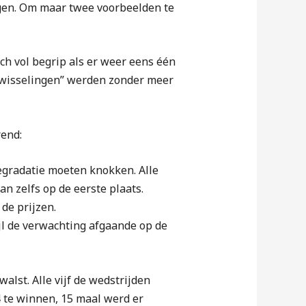
gen. Om maar twee voorbeelden te
ch vol begrip als er weer eens één
erwisselingen” werden zonder meer
rend:
degradatie moeten knokken. Alle
an zelfs op de eerste plaats.
 de prijzen.
ijl de verwachting afgaande op de
walst. Alle vijf de wedstrijden
4 te winnen, 15 maal werd er