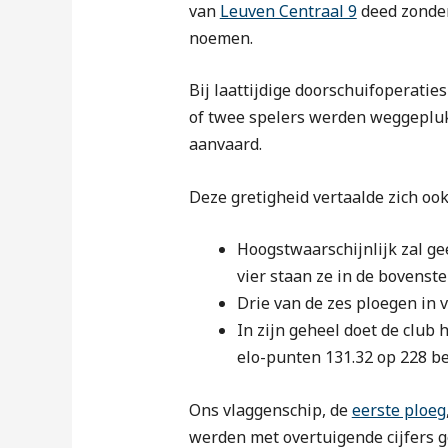
van
Leuven Centraal 9
deed zonder
noemen.
Bij laattijdige doorschuifoperati
of twee spelers werden weggeplukt
aanvaard.
Deze gretigheid vertaalde zich ook
Hoogstwaarschijnlijk zal ge
vier staan ze in de bovenste
Drie van de zes ploegen in v
In zijn geheel doet de club
elo-punten 131.32 op 228 be
Ons vlaggenschip, de
eerste ploeg
werden met overtuigende cijfers g