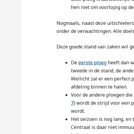
hen niet om voorlopig op de 
Nogmaals, naast deze uitschieters 
onder de verwachtingen. Alle doel
Deze goede stand van zaken wil g
De
eerste ploeg
heeft dan w
tweede in de stand, de ande
Wellicht zal er een perfec
afdeling binnen te halen.
Voor de andere ploegen die 
7
) wordt de strijd voor een 
wordt.
Het seizoen is nog lang, en
Centraal is daar niet immu