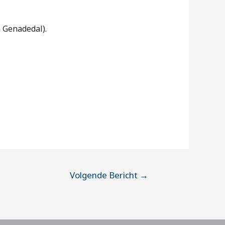
n Genadedal).
Volgende Bericht
→