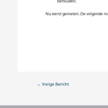
behouden.
Nu eerst genieten. De volgende ro
←
Vorige Bericht