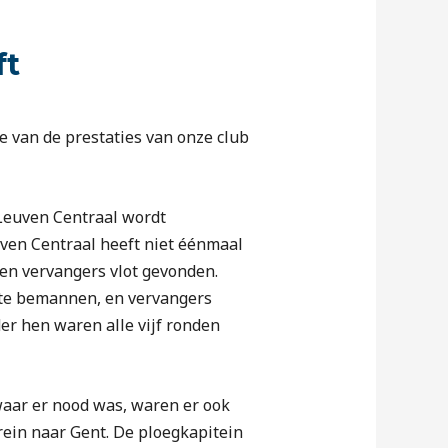
ft
ie van de prestaties van onze club
r Leuven Centraal wordt
uven Centraal heeft niet éénmaal
en vervangers vlot gevonden.
g te bemannen, en vervangers
er hen waren alle vijf ronden
waar er nood was, waren er ook
rein naar Gent. De ploegkapitein