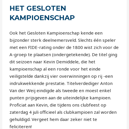
HET GESLOTEN
KAMPIOENSCHAP
Ook het Gesloten Kampioenschap kende een
bijzonder sterk deelnemersveld. Slechts één speler
met een FIDE-rating onder de 1800 wist zich voor de
A-groep te plaatsen (ondergetekende). De titel ging
dit seizoen naar Kevin Demiddele, die het
kampioenschap al een ronde voor het einde
veiligstelde dankzij vier overwinningen op rij -een
indrukwekkende prestatie. Titelverdediger Anton
Van der Weij eindigde als tweede en moest enkel
punten prijsgeven aan de uiteindelijke kampioen.
Proficiat aan Kevin, die tijdens ons clubfeest op
zaterdag 4 juli officieel als clubkampioen zal worden
gehuldigd. Vergeet hem daar zeker niet te
feliciteren!