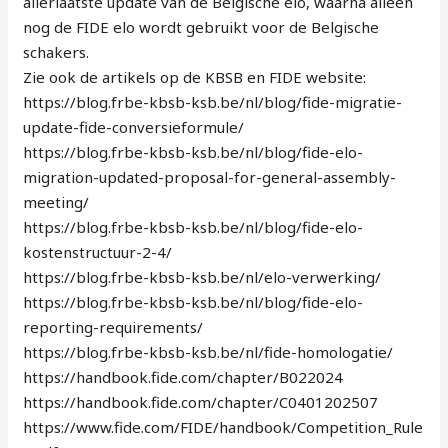
allerlaatste update van de Belgische elo, waarna alleen
nog de FIDE elo wordt gebruikt voor de Belgische
schakers.
Zie ook de artikels op de KBSB en FIDE website:
https://blog.frbe-kbsb-ksb.be/nl/blog/fide-migratie-
update-fide-conversieformule/
https://blog.frbe-kbsb-ksb.be/nl/blog/fide-elo-
migration-updated-proposal-for-general-assembly-
meeting/
https://blog.frbe-kbsb-ksb.be/nl/blog/fide-elo-
kostenstructuur-2-4/
https://blog.frbe-kbsb-ksb.be/nl/elo-verwerking/
https://blog.frbe-kbsb-ksb.be/nl/blog/fide-elo-
reporting-requirements/
https://blog.frbe-kbsb-ksb.be/nl/fide-homologatie/
https://handbook.fide.com/chapter/B022024
https://handbook.fide.com/chapter/C0401202507
https://www.fide.com/FIDE/handbook/Competition_Rule