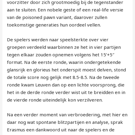
voorzitter door zich grootmoedig bij de tegenstander
aan te sluiten. Een nobele geste of een real-life versie
van de poisoned pawn variant, daarover zullen
toekomstige generaties hun oordeel vellen.
De spelers werden naar speelsterkte over vier
groepen verdeeld waarbinnen ze het in vier partijen
tegen elkaar zouden opnemen volgens het 15’+5″
format. Na de eerste ronde, waarin ondergetekende
glansrijk en glorieus het onderspit moest delven, stond
de totale score nog gelijk met 8.5-8.5. Na de tweede
ronde kwam Leuven dan op een lichte voorsprong, die
het in de derde ronde verder wist uit te breidden en in
de vierde ronde uiteindelijk kon verzilveren.
Na een verder moment van verbroedering, met hier en
daar nog wat spontane blitzpartijen en analyse, sprak
Erasmus een dankwoord uit naar de spelers en de