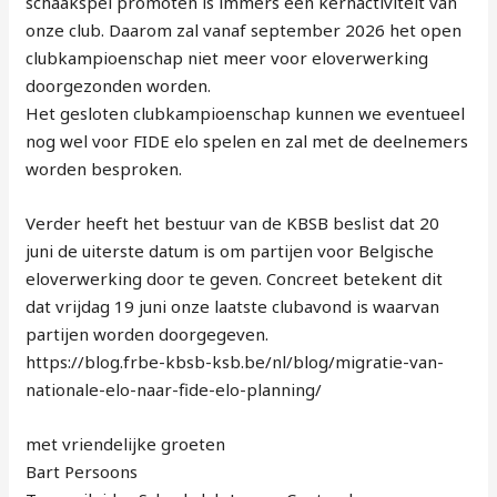
schaakspel promoten is immers een kernactiviteit van
onze club. Daarom zal vanaf september 2026 het open
clubkampioenschap niet meer voor eloverwerking
doorgezonden worden.
Het gesloten clubkampioenschap kunnen we eventueel
nog wel voor FIDE elo spelen en zal met de deelnemers
worden besproken.
Verder heeft het bestuur van de KBSB beslist dat 20
juni de uiterste datum is om partijen voor Belgische
eloverwerking door te geven. Concreet betekent dit
dat vrijdag 19 juni onze laatste clubavond is waarvan
partijen worden doorgegeven.
https://blog.frbe-kbsb-ksb.be/nl/blog/migratie-van-
nationale-elo-naar-fide-elo-planning/
met vriendelijke groeten
Bart Persoons