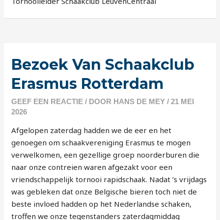
Tornooileider Schaakclub LeuvenCentraal
Bezoek Van Schaakclub
Erasmus Rotterdam
GEEF EEN REACTIE
/ DOOR
HANS DE MEY
/
21 MEI
2026
Afgelopen zaterdag hadden we de eer en het
genoegen om schaakvereniging Erasmus te mogen
verwelkomen, een gezellige groep noorderburen die
naar onze contreien waren afgezakt voor een
vriendschappelijk tornooi rapidschaak. Nadat ’s vrijdags
was gebleken dat onze Belgische bieren toch niet de
beste invloed hadden op het Nederlandse schaken,
troffen we onze tegenstanders zaterdagmiddag