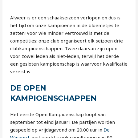
Alweer is er een schaakseizoen verlopen en dus is
het tijd om onze kampioenen in de bloemetjes te
zetten! Voor wie minder vertrouwd is met de
competities: onze club organiseert elk seizoen drie
clubkampioenschappen. Twee daarvan zijn open
voor zowel leden als niet-leden, terwijl het derde
een gesloten kampioenschap is waarvoor kwalificatie
vereist is.
DE OPEN
KAMPIOENSCHAPPEN
Het eerste Open Kampioenschap loopt van
september tot eind januari. De partijen worden
gespeeld op vrijdagavond om 20.00 uur in
De
Wingerd
, met een klassiek speeltempo van 90