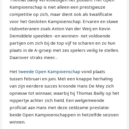
Kampioenschap is niet alleen een prestigieuze
competitie op zich, maar dient ook als kwalificatie
voor het Gesloten Kampioenschap. Ervaren en sluwe
clubveteranen zoals Anton Van der Weij en Kevin
Demiddele speelden -en wonnen- net voldoende
partijen om zich bij de top vijf te scharen en zo hun
plaats in de A-groep met zes spelers veilig te stellen.
Daarover straks meer…
Het
tweede Open Kampioenschap
vond plaats
tussen februari en juni. Met een knappe herhaling
van zijn eerdere succes kroonde Hans De Mey zich
opnieuw tot winnaar, waarbij hij Thomas Bailly op het
nippertje achter zich hield. Een welgemeende
proficiat aan Hans met deze zeldzame prestatie:
beide Open Kampioenschappen in hetzelfde seizoen
winnen.