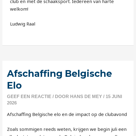
club en met de schaaksport. Iedereen van harte
welkom!
Ludwig Raal
Afschaffing Belgische
Elo
GEEF EEN REACTIE
/ DOOR
HANS DE MEY
/
15 JUNI
2026
Afschaffing Belgische elo en de impact op de clubavond
Zoals sommigen reeds weten, krijgen we begin juli een