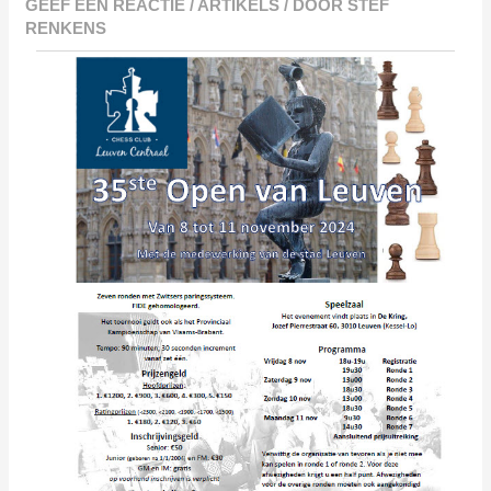
GEEF EEN REACTIE
/
ARTIKELS
/ DOOR
STEF
RENKENS