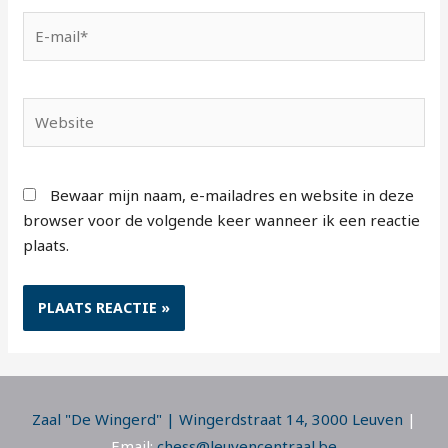
E-
mail*
Website
Bewaar mijn naam, e-mailadres en website in deze
browser voor de volgende keer wanneer ik een reactie
plaats.
Zaal "De Wingerd" | Wingerdstraat 14, 3000 Leuven
|
Email:
chess@leuvencentraal.be