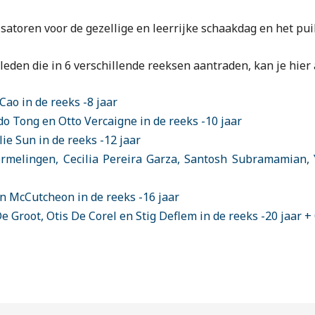
satoren voor de gezellige en leerrijke schaakdag en het pui
leden die in 6 verschillende reeksen aantraden, kan je hier 
ao in de reeks -8 jaar
ndo Tong en Otto Vercaigne in de reeks -10 jaar
ie Sun in de reeks -12 jaar
rmelingen, Cecilia Pereira Garza, Santosh Subramamian, 
 McCutcheon in de reeks -16 jaar
Groot, Otis De Corel en Stig Deflem in de reeks -20 jaar 