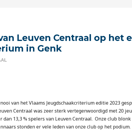
van Leuven Centraal op het e
erium in Genk
AAL
ornooi van het Vlaams Jeugdschaakcriterium editie 2023 gesp
Leuven Centraal was zeer sterk vertegenwoordigd met 20 je
 dan 13,3 % spelers van Leuven Centraal. Onze club blonk ni
innaars stonden er vele leden van onze club op het podium.