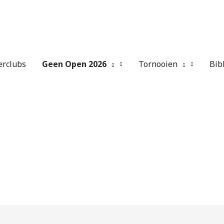
erclubs
Geen Open 2026
Tornooien
Bib