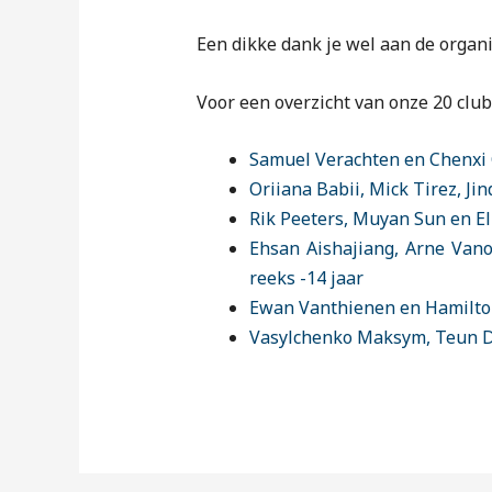
Een dikke dank je wel aan de organi
Voor een overzicht van onze 20 club
Samuel Verachten en Chenxi C
Oriiana Babii, Mick Tirez, Ji
Rik Peeters, Muyan Sun en Ell
Ehsan Aishajiang, Arne Vano
reeks -14 jaar
Ewan Vanthienen en Hamilton
Vasylchenko Maksym, Teun De 