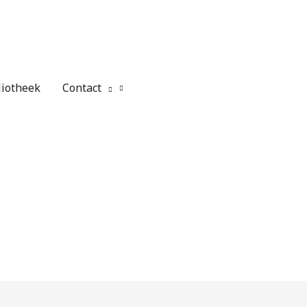
liotheek
Contact