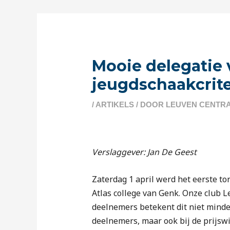
Berichtnavigatie
Mooie delegatie 
jeugdschaakcrit
/
ARTIKELS
/ DOOR
LEUVEN CENTR
Verslaggever: Jan De Geest
Zaterdag 1 april werd het eerste t
Atlas college van Genk. Onze club 
deelnemers betekent dit niet minder
deelnemers, maar ook bij de prijsw