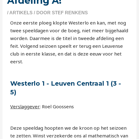
Afdeling A!
/
ARTIKELS
/ DOOR
STEF RENKENS
Onze eerste ploeg klopte Westerlo en kan, met nog
twee speeldagen voor de boeg, niet meer bijgehaald
worden. Daarmee is de titel in tweede afdeling een
feit. Volgend seizoen speelt er terug een Leuvense
club in eerste klasse, en dat is deze eeuw voor het
eerst.
Westerlo 1 - Leuven Centraal 1 (3 -
5)
Verslaggever
: Roel Goossens
Deze speeldag hoopten we de kroon op het seizoen
te zetten. Winst verzekerde ons al mathematisch van