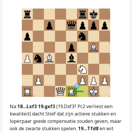
Na
18…Lxf3 19.gxf3
(19.Dxf3? Pc2 verliest een
kwaliteit) dacht Stief dat zijn actieve stukken en
loperpaar goede compensatie zouden geven, maar
ook de zwarte stukken spelen.
19…Tfd8
en wit