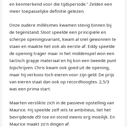
en kenmerkend voor die tijdsperiode." Zelden een
meer toepasselijke definitie gelezen.
Onze oudere millésimes kwamen stevig binnen bij
de tegenstand. Sloot speelde een principiële en
scherpe openingsvariant, kwam al snel gewonnen te
staan en maakte het ook als eerste af. Eddy speelde
de opening trager maar in het middenspel won een
tactisch grapje materiaal en hij kon een tweede punt
bijschrijven. Chris kwam ook goed uit de opening,
maar hij verkoos toch eieren voor zijn geld. De prijs
van eieren staat dan ook op recordhoogtes. 2,5/3
was een prima start.
Maarten verslikte zich in de passieve opstelling van
Maurice. Hij speelde zelf iets te ambitieus, liet het
bevrijdende d5! toe en stond ineens erg moeilijk. En
Maurice maakt zo'n dingen af.