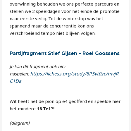
overwinning behouden we ons perfecte parcours en
stellen we 2 speeldagen voor het einde de promotie
naar eerste veilig. Tot de winterstop was het
spannend maar de concurrentie kon ons
verschroeiend tempo niet blijven volgen.
Partijfragment Stief Gijsen – Roel Goossens
Je kan dit fragment ook hier
https://lichess.org/study/8P5vt0zc/mvjR
naspelen:
C1Da
Wit heeft net de pion op e4 geofferd en speelde hier
het mindere
18.Te1?!
(diagram)