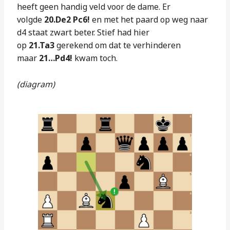
heeft geen handig veld voor de dame. Er
volgde
20.De2 Pc6!
en met het paard op weg naar
d4 staat zwart beter. Stief had hier
op
21.Ta3
gerekend om dat te verhinderen
maar
21…Pd4!
kwam toch.
(diagram)