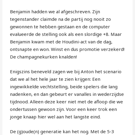
Benjamin hadden we al afgeschreven. Zijn
tegenstander claimde na de partij nog nooit zo
gewonnen te hebben gestaan en de computer
evalueerde de stelling ook als een slordige +8. Maar
Benjamin kwam met de Houdini-act van de dag,
ontsnapte en won. Winst en dus promotie verzekerd!
De champagnekurken knalden!
Enigszins beneveld zagen we bij Anton het scenario
dat we al het hele jaar te zien krijgen: Een
ingewikkelde vechtstelling, beide spelers die lang
nadenken, en dan gebeurt er vanalles in wederzijdse
tijdnood. Alleen deze keer niet met de afloop die we
ondertussen gewoon zijn. Voor een keer trok een
jonge knaap hier wel aan het langste eind.
De (g)oude(n) generatie kan het nog. Met de 5-3