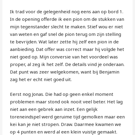
Ik trad voor de gelegenheid nog eens aan op bord 1.
In de opening offerde ik een pion om de stukken van
mijn tegenstander slecht te maken. Stief wou er niet
van weten en gaf snel de pion terug om zijn stelling
te bevrijden. Wat later zette hij zelf een pion in de
aanbieding. Dat offer was correct maar hij volgde het
niet goed op. Mijn conversie van het voordeel was
proper, al zeg ik het zelf. De details vind je onderaan.
Dat punt was zeer welgekomen, want bij Benjamin
zag het er echt niet goed uit.
Eerst nog Jonas. Die had op geen enkel moment
problemen maar stond ook nooit veel beter. Het lag
niet aan een gebrek aan inzet. Een gelijk
toreneindspel werd geruime tijd gemolken maar een
kei kan je niet stropen. Draw. Daarmee kwamen we
op 4 punten en werd al een klein vuistje gemaakt.