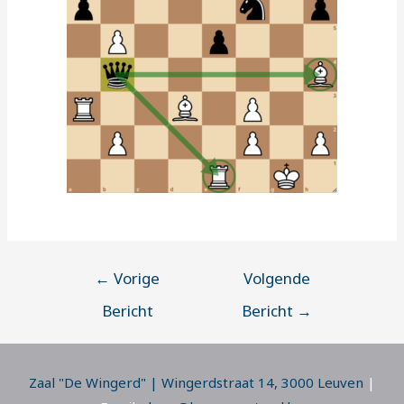
←
Vorige
Volgende
Bericht
Bericht
→
Zaal "De Wingerd" | Wingerdstraat 14, 3000 Leuven
|