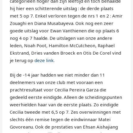
categorieën hoger dan zijn leeftijd en toch behaalde
hij hier een schitterende uitslag : de derde plaats
met 5 op 7. Enkel verloren tegen de nrs 1 en 2 : Amir
Zouaghi en Diana Musabayeva. Ook nog een zeer
goede uitslag voor Ewan Vanthienen die op plaats 6
nog 4 op 7 haalde. De uitslagen van onze andere
leden, Noah Poot, Hamilton McCutcheon, Raphael
Ekstrand, Dries vanden Broeck en Otis De Corel vind
je terug op
deze link
.
Bij de -14 jaar hadden we niet minder dan 11
deelnemers van onze club met vooraan een
prachtresultaat voor Cecilia Pereira Garza die
gedeeld eerste eindigde. Alleen de scheidingspunten
weerhielden haar van de eerste plaats. Zo eindigde
Cecilia tweede met 6,5 op 7. Zes overwinningen met
slechts één remise tegen de eindwinnaar Matei
Govoreanu. Ook de prestaties van Ehsan Aishajiang