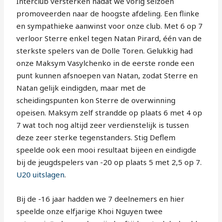
Interclub versterken nadat we vorig seizoen
promoveerden naar de hoogste afdeling. Een flinke
en sympathieke aanwinst voor onze club. Met 6 op 7
verloor Sterre enkel tegen Natan Pirard, één van de
sterkste spelers van de Dolle Toren. Gelukkig had
onze Maksym Vasylchenko in de eerste ronde een
punt kunnen afsnoepen van Natan, zodat Sterre en
Natan gelijk eindigden, maar met de
scheidingspunten kon Sterre de overwinning
opeisen. Maksym zelf strandde op plaats 6 met 4 op
7 wat toch nog altijd zeer verdienstelijk is tussen
deze zeer sterke tegenstanders. Stig Deflem
speelde ook een mooi resultaat bijeen en eindigde
bij de jeugdspelers van -20 op plaats 5 met 2,5 op 7.
U20 uitslagen
.
Bij de -16 jaar hadden we 7 deelnemers en hier
speelde onze elfjarige Khoi Nguyen twee