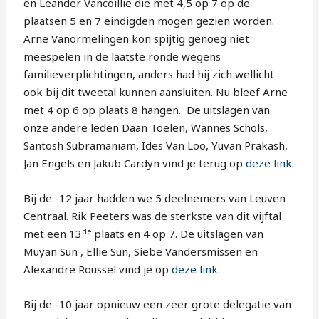
en Leander Vancoillie die met 4,5 op 7 op de
plaatsen 5 en 7 eindigden mogen gezien worden.
Arne Vanormelingen kon spijtig genoeg niet
meespelen in de laatste ronde wegens
familieverplichtingen, anders had hij zich wellicht
ook bij dit tweetal kunnen aansluiten. Nu bleef Arne
met 4 op 6 op plaats 8 hangen. De uitslagen van
onze andere leden Daan Toelen, Wannes Schols,
Santosh Subramaniam, Ides Van Loo, Yuvan Prakash,
Jan Engels en Jakub Cardyn vind je terug op
deze link
.
Bij de -12 jaar hadden we 5 deelnemers van Leuven
Centraal. Rik Peeters was de sterkste van dit vijftal
de
met een 13
plaats en 4 op 7. De uitslagen van
Muyan Sun , Ellie Sun, Siebe Vandersmissen en
Alexandre Roussel vind je op
deze link
.
Bij de -10 jaar opnieuw een zeer grote delegatie van