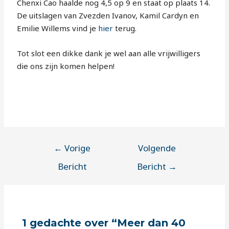
Chenxi Cao haalde nog 4,5 op 9 en staat op plaats 14.
De uitslagen van Zvezden Ivanov, Kamil Cardyn en
Emilie Willems vind je
hier
terug.
Tot slot een dikke dank je wel aan alle vrijwilligers
die ons zijn komen helpen!
←
Vorige
Volgende
Bericht
Bericht
→
1 gedachte over “Meer dan 40