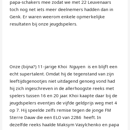
papa-schakers mee zodat we met 22 Leuvenaars
toch nog net iets meer deelnemers hadden dan in
Genk. Er waren weerom enkele opmerkelijke
resultaten bij onze jeugdspelers.
Onze (bijna?) 11-jarige Khoi Nguyen is en blijft een
echt supertalent. Omdat hij de tegenstand van zijn
leeftijdsgenootjes niet uitdagend genoeg vond had
hij zich ingeschreven in de allerhoogste reeks met
spelers tussen 16 en 20 jaar. Khoi kaapte daar bij de
jeugdspelers eventjes de vijfde geldprijs weg met 4
op 7. Hij speelde zelfs remise tegen de jonge FM
Sterre Dauw die een ELO van 2286 heeft. In
dezelfde reeks haalde Maksym Vasylchenko en papa