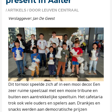
present in Aalter
/
ARTIKELS
/ DOOR
LEUVEN CENTRAAL
Verslaggever: Jan De Geest
Dit tornooi s
peelde zich af in een mooi decor. Een
zeer ruime speelzaal met een mooie tribune en
buiten een aantrekkelijke speeltuin. Het cafetaria
trok ook vele ouders en spelers aan. Drankjes en
snacks werden aan democratische prijzen