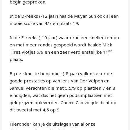
begin gesproken.
In de D-reeks (-12 jaar) haalde Muyan Sun ook al een
mooie score van 4/7 en plaats 19.
In de E-reeks (-10 jaar) waar er in een sneller tempo
en met meer rondes gespeeld wordt haalde Mick
de
Tirez vlotjes 6/9 en een zeer verdienstelijke 11
plaats.
Bij de kleinste benjamins (-8 jaar) vallen zeker de
goede prestaties op van Jens Van Der Velpen en
Samuel Verachten die met 5,5/9 op plaatsen 7 en 8
eindigden, wat dus net geen podiumplaatsen met
geldprijzen opleverden. Chenxi Cao volgde dicht op
dit tweetal met 4,5 op 9.
Hieronder kan je de uitslagen van al onze