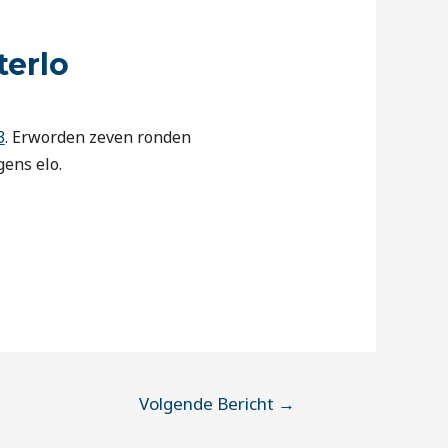
terlo
3
. Erworden zeven ronden
gens elo.
Volgende Bericht
→