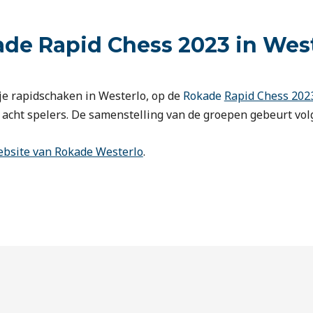
kade Rapid Chess 2023 in Wes
je rapidschaken in Westerlo, op de
Rokade
Rapid Chess 202
 acht spelers. De samenstelling van de groepen gebeurt vol
bsite van Rokade Westerlo
.