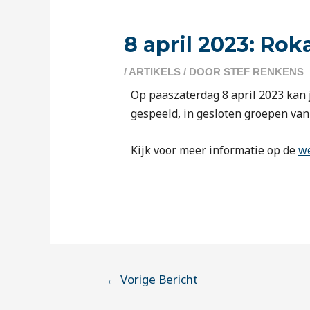
8 april 2023: Ro
/
ARTIKELS
/ DOOR
STEF RENKENS
Op paaszaterdag 8 april 2023 kan 
gespeeld, in gesloten groepen van
Kijk voor meer informatie op de
we
←
Vorige Bericht