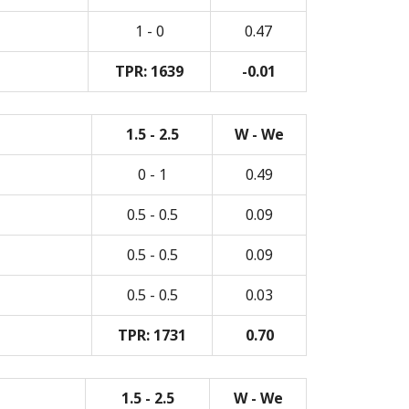
1 - 0
0.47
TPR: 1639
-0.01
1.5 - 2.5
W - We
0 - 1
0.49
0.5 - 0.5
0.09
0.5 - 0.5
0.09
0.5 - 0.5
0.03
TPR: 1731
0.70
1.5 - 2.5
W - We