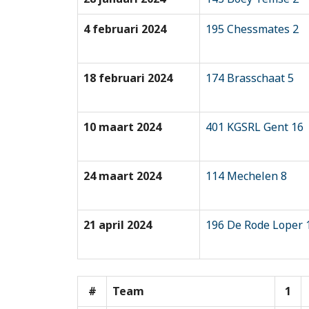
4 februari 2024
195 Chessmates 2
18 februari 2024
174 Brasschaat 5
10 maart 2024
401 KGSRL Gent 16
24 maart 2024
114 Mechelen 8
21 april 2024
196 De Rode Loper 
#
Team
1