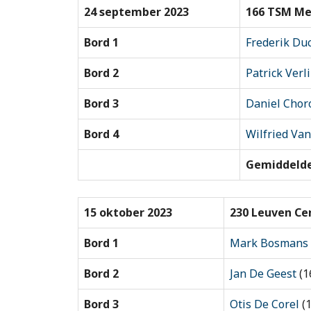
24 september 2023
166 TSM Me
Bord 1
Frederik Du
Bord 2
Patrick Verl
Bord 3
Daniel Chor
Bord 4
Wilfried Va
Gemiddelde
15 oktober 2023
230 Leuven Ce
Bord 1
Mark Bosmans
Bord 2
Jan De Geest
(1
Bord 3
Otis De Corel
(1