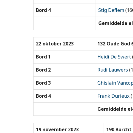
Bord 4
Stig Deflem
(16
Gemiddelde el
22 oktober 2023
132 Oude God 
Bord 1
Heidi De Swert
Bord 2
Rudi Lauwers
(1
Bord 3
Ghislain Vanco
Bord 4
Frank Durieux
(
Gemiddelde elo
19 november 2023
190 Burcht 