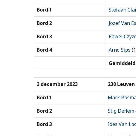
Bord 1
Stefaan Cla
Bord 2
Jozef Van E
Bord 3
Pawel Czyz
Bord 4
Arno Sips
(1
Gemiddelde
3 december 2023
230 Leuven 
Bord 1
Mark Bosm
Bord 2
Stig Deflem
Bord 3
Ides Van Lo