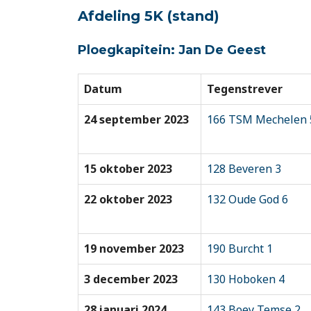
Afdeling 5K
(stand)
Ploegkapitein: Jan De Geest
Datum
Tegenstrever
24 september 2023
166 TSM Mechelen 
15 oktober 2023
128 Beveren 3
22 oktober 2023
132 Oude God 6
19 november 2023
190 Burcht 1
3 december 2023
130 Hoboken 4
28 januari 2024
143 Boey Temse 2