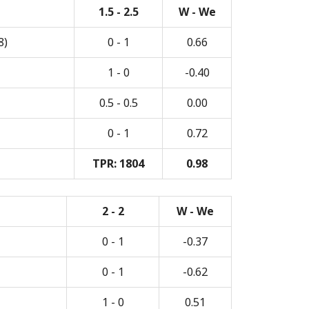
1.5 - 2.5
W - We
8)
0 - 1
0.66
1 - 0
-0.40
0.5 - 0.5
0.00
0 - 1
0.72
TPR: 1804
0.98
2 - 2
W - We
0 - 1
-0.37
0 - 1
-0.62
1 - 0
0.51