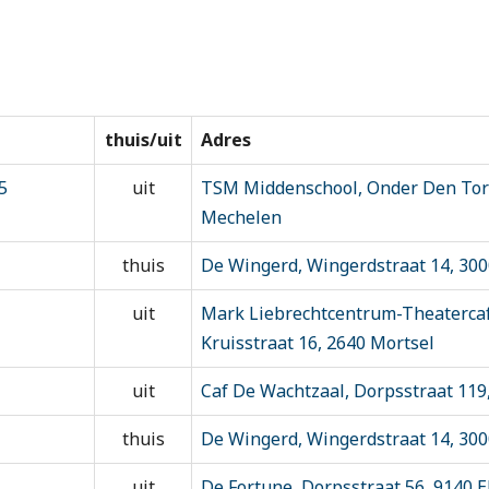
thuis/uit
Adres
5
uit
TSM Middenschool, Onder Den Tor
Mechelen
thuis
De Wingerd, Wingerdstraat 14, 30
uit
Mark Liebrechtcentrum-Theatercaf 
Kruisstraat 16, 2640 Mortsel
uit
Caf De Wachtzaal, Dorpsstraat 119
thuis
De Wingerd, Wingerdstraat 14, 30
uit
De Fortune, Dorpsstraat 56, 9140 E