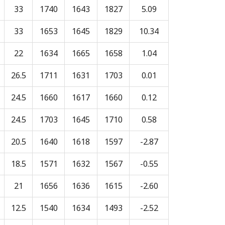
33
1740
1643
1827
5.09
33
1653
1645
1829
10.34
22
1634
1665
1658
1.04
26.5
1711
1631
1703
0.01
24.5
1660
1617
1660
0.12
24.5
1703
1645
1710
0.58
20.5
1640
1618
1597
-2.87
18.5
1571
1632
1567
-0.55
21
1656
1636
1615
-2.60
12.5
1540
1634
1493
-2.52