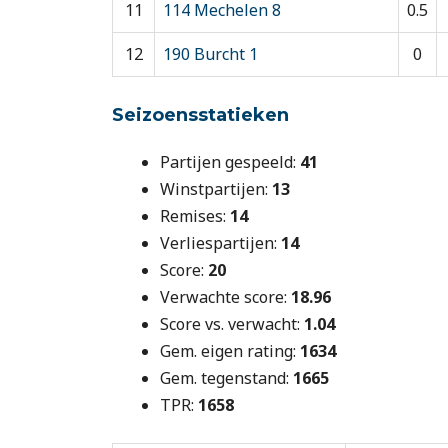
11
114 Mechelen 8
0.5
12
190 Burcht 1
0
Seizoensstatieken
Partijen gespeeld:
41
Winstpartijen:
13
Remises:
14
Verliespartijen:
14
Score:
20
Verwachte score:
18.96
Score vs. verwacht:
1.04
Gem. eigen rating:
1634
Gem. tegenstand:
1665
TPR:
1658