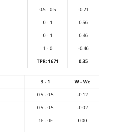
0.5 - 0.5
-0.21
0 - 1
0.56
0 - 1
0.46
1 - 0
-0.46
TPR: 1671
0.35
3 - 1
W - We
0.5 - 0.5
-0.12
0.5 - 0.5
-0.02
1F - 0F
0.00