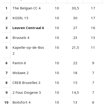
1
The Belgian CC 4
10
30,5
17
2
KGSRL 15
10
30
17
3
Leuven Centraal 6
10
27
16
4
Brussels 4
10
23
13
5
Kapelle-op-de-Bos
10
21,5
11
2
6
Pantin 6
10
22
9
7
Woluwe 2
10
18
7
8
CREB Bruxelles 3
10
15
7
9
2 Fous Diogene 5
10
14,5
7
10
Boitsfort 4
10
13
6