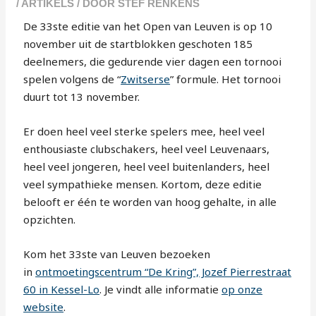
/
ARTIKELS
/ DOOR
STEF RENKENS
De 33ste editie van het Open van Leuven is op 10
november uit de startblokken geschoten 185
deelnemers, die gedurende vier dagen een tornooi
spelen volgens de “
Zwitserse
” formule. Het tornooi
duurt tot 13 november.
Er doen heel veel sterke spelers mee, heel veel
enthousiaste clubschakers, heel veel Leuvenaars,
heel veel jongeren, heel veel buitenlanders, heel
veel sympathieke mensen. Kortom, deze editie
belooft er één te worden van hoog gehalte, in alle
opzichten.
Kom het 33ste van Leuven bezoeken
in
ontmoetingscentrum “De Kring”, Jozef Pierrestraat
60 in Kessel-Lo
. Je vindt alle informatie
op onze
website
.