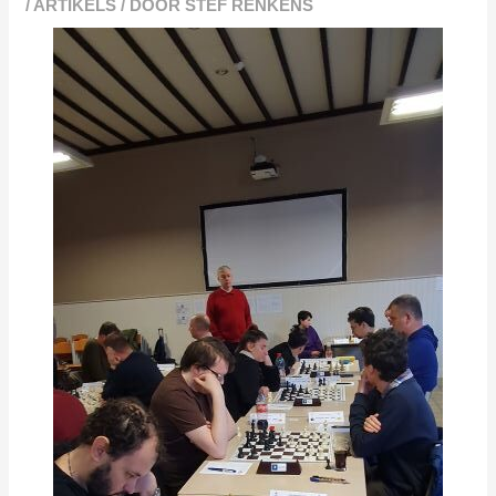
/
ARTIKELS
/ DOOR
STEF RENKENS