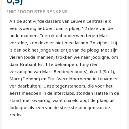
0,5)
/
NIC
/ DOOR
STEF RENKENS
Als de acht vijfdeklassers van Leuven Centraal elk
een typering hebben, dan is ploeg 12 deze van de
oude mannen. Toen ik dat onderweg tegen Marc
vertelde, kon deze er niet mee lachen. Zo zij het. Hij
is dan ook het jonge veulentje van de ploeg. Met zijn
vieren (oude mannen) trokken we naar Jodoigne, om
daar Brabant Est 1 te bekampen: Tony (ter
vervanging van Marc Beddegenoodts), ikzelf (Stef),
Marc (Dehond) en Eric (wereldberoemd in Leuven en
ver daarbuiten). Onze tegenstanders, die voor het
eerst meedoen in de interclubs, stonden laatste in de
stand; merkwaardig, want qua elo oogt de ploeg uit
Jodoigne als een van de sterkste ploegen van de
reeks.