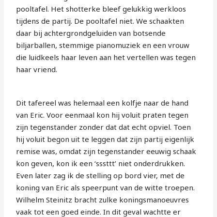
pooltafel. Het shotterke bleef gelukkig werkloos
tijdens de partij. De pooltafel niet. We schaakten
daar bij achtergrondgeluiden van botsende
biljarballen, stemmige pianomuziek en een vrouw
die luidkeels haar leven aan het vertellen was tegen
haar vriend.
Dit tafereel was helemaal een kolfje naar de hand
van Eric. Voor eenmaal kon hij voluit praten tegen
zijn tegenstander zonder dat dat echt opviel. Toen
hij voluit begon uit te leggen dat zijn partij eigenlijk
remise was, omdat zijn tegenstander eeuwig schaak
kon geven, kon ik een ‘sssttt’ niet onderdrukken.
Even later zag ik de stelling op bord vier, met de
koning van Eric als speerpunt van de witte troepen.
Wilhelm Steinitz bracht zulke koningsmanoeuvres
vaak tot een goed einde. In dit geval wachtte er