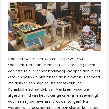
Nog merkwaardiger was de locatie waar we
speelden. Het etablissement (“La Fabrique”) bleek
een café te zijn, annex brouwerij. We speelden in het
café (en gelukkig niet tussen de biervaten). Dat deed
me denken aan mijn eerste schaakclub, de
Koninklijke Schaakclub van Merksem, waar we
afgeschermd van het rokerige café (jaren zeventig)
door een rij sanseveria’s (vrouwentongen). Nu
werden we afgeschermd door een shotterke en een