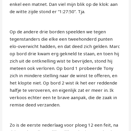
enkel een matnet. Dan viel mijn blik op de klok: aan
de witte zijde stond er “1:27:50”. Tja.
Op de andere drie borden speelden we tegen
tegenstanders die elke een tweehonderd punten
elo-overwicht hadden, en dat deed zich gelden. Marc
op bord drie kwam erg gekneld te staan, en toen hij
zich uit de ontknelling wist te bevrijden, stond hij
meteen ook verloren. Op bord 1 probeerde Tony
zich in mindere stelling naar de winst te offeren, en
het klopte niet. Op bord 2 wist ik het eer reddende
halfje te veroveren, en eigenlijk zat er meer in. Ik
verkoos echter een te brave aanpak, die de zaak in
remise deed verzanden.
Zo is de eerste nederlaag voor ploeg 12 een feit, na