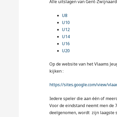
Alle uitslagen van Gent-Zwijnaarde
U8
U10
U12
U14
U16
U20
Op de website van het Vlaams Jeug
kijken :
https://sites.google.com/view/vl
Iedere speler die aan één of meer
Voor de eindstand neemt men de 7 b
deelgenomen, wordt zijn laagste s