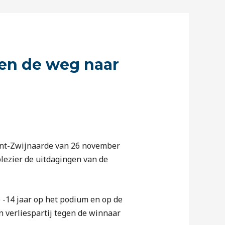
den de weg naar
Gent-Zwijnaarde van 26 november
lezier de uitdagingen van de
 -14 jaar op het podium en op de
n verliespartij tegen de winnaar