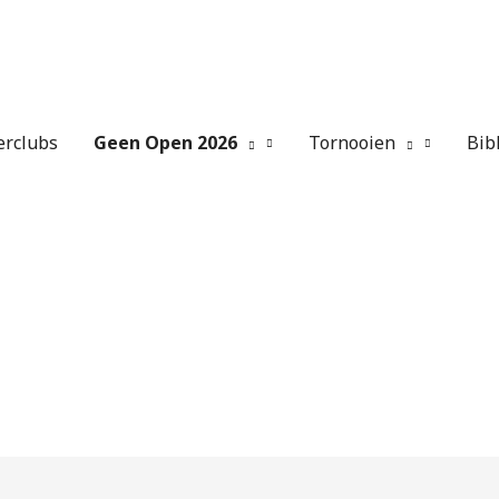
erclubs
Geen Open 2026
Tornooien
Bib