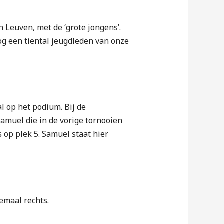
 Leuven, met de ‘grote jongens’.
og een tiental jeugdleden van onze
 op het podium. Bij de
Samuel die in de vorige tornooien
 op plek 5. Samuel staat hier
lemaal rechts.