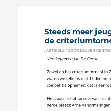
Berichtnavigatie
Steeds meer jeug
de criteriumtorn
/
ARTIKELS
/ DOOR
LEUVEN CENTR
Verslaggever: Jan De Geest
Zowel op het criteriumtornooi in
waren we telkens met 18 deelnemer
competitie opnemen, dat is een w
Net zoals in het tornooi van Turn
derde plaats: Arne Vanormelingen.