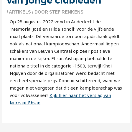
van jonge clubleden
/
ARTIKELS
/ DOOR
STEF RENKENS
Op 28 augustus 2022 vond in Anderlecht de
“Memorial José en Hilda Tonoli” voor de vijftiende
maal plaats. Dit vemaarde tornooi rapidschaak geldt
ook als nationaal kampioenschap. Andermaal liepen
schakers van Leuven Centraal op zeer positieve
manier in de kijker. Ehsan Aishajiang behaalde te
nationale titel in de categorie -1500, terwijl Khoi
Nguyen door de organisatoren werd bedacht met
een heel speciale prijs. Ronduit schitterend, want we
mogen niet vergeten dat dit een kampioenschap was
voor volwassenen!
Kijk hier naar het verslag van
laureaat Ehsan
.