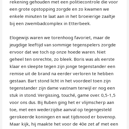
rekening gehouden met een politiecontrole die voor
een grote opstopping zorgde en zo kwamen we
enkele minuten te laat aan in het broeierige zaaltje
bij een zwembadcomplex in Etterbeek.
Elogewijs waren we torenhoog favoriet, maar de
jeugdige leeftijd van sommige tegenspelers zorgde
ervoor dat we toch op onze hoede waren. Niet
geheel ten onrechte, zo bleek. Boris was als eerste
klaar en sleepte tegen zijn jonge tegenstander een
remise uit de brand na eerder verloren te hebben
gestaan. Bart stond licht in het voordeel toen zijn
tegenstander zijn dame vastnam terwijl er nog een
stuk in stond. Vergissing, touché, game over. 0,5-1,5
voor ons dus. Bij Ruben ging het er vlijmscherp aan
toe, met een wederzijdse aanval op tegengesteld
gerokeerde koningen en wat tijdsnood er bovenop.
Maar kijk, hij maakte het voor de 40e zet af met een