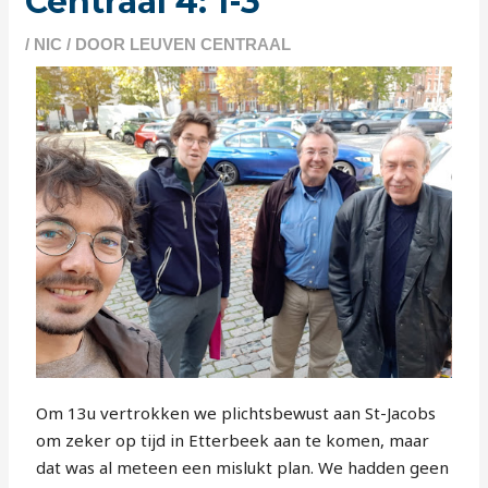
Centraal 4: 1-3
/
NIC
/ DOOR
LEUVEN CENTRAAL
Om 13u vertrokken we plichtsbewust aan St-Jacobs
om zeker op tijd in Etterbeek aan te komen, maar
dat was al meteen een mislukt plan. We hadden geen