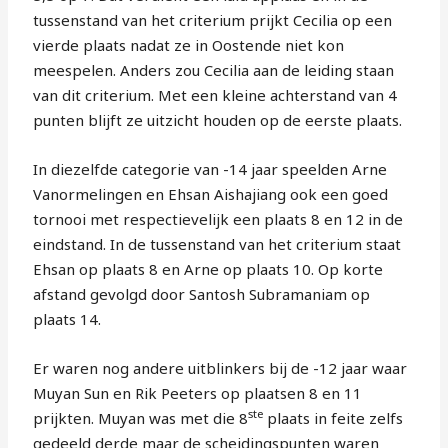
tussenstand van het criterium prijkt Cecilia op een
vierde plaats nadat ze in Oostende niet kon
meespelen. Anders zou Cecilia aan de leiding staan
van dit criterium. Met een kleine achterstand van 4
punten blijft ze uitzicht houden op de eerste plaats.
In diezelfde categorie van -14 jaar speelden Arne
Vanormelingen en Ehsan Aishajiang ook een goed
tornooi met respectievelijk een plaats 8 en 12 in de
eindstand. In de tussenstand van het criterium staat
Ehsan op plaats 8 en Arne op plaats 10. Op korte
afstand gevolgd door Santosh Subramaniam op
plaats 14.
Er waren nog andere uitblinkers bij de -12 jaar waar
Muyan Sun en Rik Peeters op plaatsen 8 en 11
ste
prijkten. Muyan was met die 8
plaats in feite zelfs
gedeeld derde maar de scheidingspunten waren