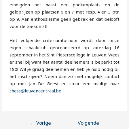
eindigden net naast een podiumplaats en de
geldprijzen op plaatsen 6 en 7 met resp. 4 en 3 ptn
op 9. Aan enthousiasme geen gebrek en dat belooft
voor de toekomst!
Het volgende criteriumtornooi wordt door onze
eigen schaakclub georganiseerd op zaterdag 16
september in het Sint Pieterscollege in Leuven. Wees
er snel bij want het aantal deelnemers is beperkt tot
180! Wil je graag deelnemen en heb je hulp nodig bij
het inschrijven? Neem dan zo snel mogelijk contact
op met Jan De Geest en stuur een mailtje naar
chess@leuvencentraal.be
.
←
Vorige
Volgende