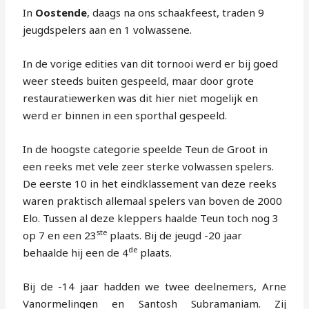
In
Oostende
, daags na ons schaakfeest, traden 9
jeugdspelers aan en 1 volwassene.
In de vorige edities van dit tornooi werd er bij goed
weer steeds buiten gespeeld, maar door grote
restauratiewerken was dit hier niet mogelijk en
werd er binnen in een sporthal gespeeld.
In de hoogste categorie speelde Teun de Groot in
een reeks met vele zeer sterke volwassen spelers.
De eerste 10 in het eindklassement van deze reeks
waren praktisch allemaal spelers van boven de 2000
Elo. Tussen al deze kleppers haalde Teun toch nog 3
ste
op 7 en een 23
plaats. Bij de jeugd -20 jaar
de
behaalde hij een de 4
plaats.
Bij de -14 jaar hadden we twee deelnemers, Arne
Vanormelingen en Santosh Subramaniam. Zij