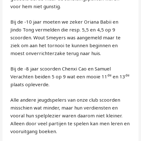
voor hem niet gunstig.
Bij de -10 jaar moeten we zeker Oriana Babii en
Jindo Tong vermelden die resp. 5,5 en 4,5 op 9
scoorden. Wout Smeyers was aangemeld maar te
ziek om aan het tornooi te kunnen beginnen en
moest onverrichterzake terug naar huis.
Bij de -8 jaar scoorden Chenxi Cao en Samuel
de
de
Verachten beiden 5 op 9 wat een mooie 11
en 13
plaats opleverde.
Alle andere jeugdspelers van onze club scoorden
misschien wat minder, maar hun verdiensten en
vooral hun spelplezier waren daarom niet kleiner.
Alleen door veel partijen te spelen kan men leren en
vooruitgang boeken.