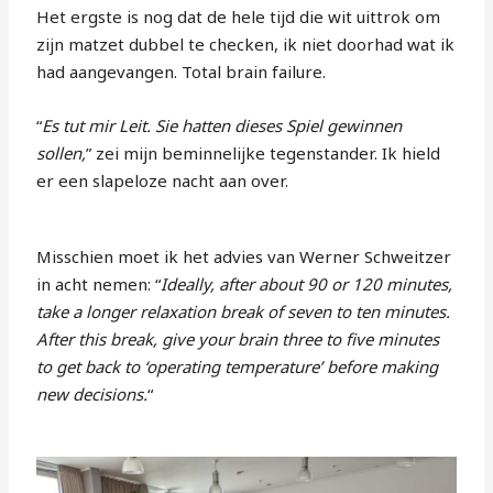
Het ergste is nog dat de hele tijd die wit uittrok om
zijn matzet dubbel te checken, ik niet doorhad wat ik
had aangevangen. Total brain failure.
“
Es tut mir Leit. Sie hatten dieses Spiel gewinnen
sollen,
” zei mijn beminnelijke tegenstander. Ik hield
er een slapeloze nacht aan over.
Misschien moet ik het advies van Werner Schweitzer
in acht nemen: “
Ideally, after about 90 or 120 minutes,
take a longer relaxation break of seven to ten minutes.
After this break, give your brain three to five minutes
to get back to ‘operating temperature’ before making
new decisions.
“