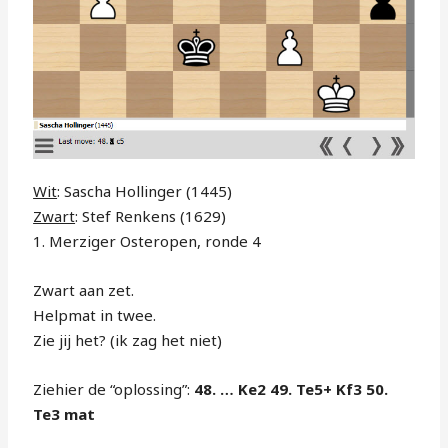
Wit
: Sascha Hollinger (1445)
Zwart
: Stef Renkens (1629)
1. Merziger Osteropen, ronde 4
Zwart aan zet.
Helpmat in twee.
Zie jij het? (ik zag het niet)
Ziehier de “oplossing”:
48. … Ke2 49. Te5+ Kf3 50.
Te3 mat