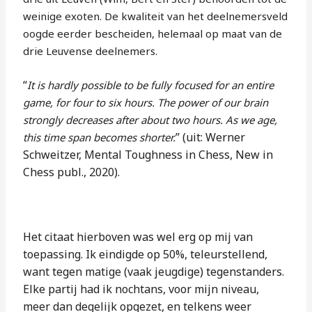
weinige exoten. De kwaliteit van het deelnemersveld
oogde eerder bescheiden, helemaal op maat van de
drie Leuvense deelnemers.
“
It is hardly possible to be fully focused for an entire
game, for four to six hours. The power of our brain
strongly decreases after about two hours. As we age,
” (uit: Werner
this time span becomes shorter.
Schweitzer, Mental Toughness in Chess, New in
Chess publ., 2020).
Het citaat hierboven was wel erg op mij van
toepassing. Ik eindigde op 50%, teleurstellend,
want tegen matige (vaak jeugdige) tegenstanders.
Elke partij had ik nochtans, voor mijn niveau,
meer dan degelijk opgezet, en telkens weer