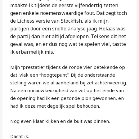
maakte ik tijdens de eerste vijfendertig zetten
geen enkele noemenswaardige fout. Dat zegt toch
de Lichess versie van Stockfish, als ik mijn
partijen door een snelle analyse jaag. Helaas was
de partij dan niet altijd afgelopen. Telkens dit het
geval was, en er dus nog wat te spelen viel, tastte
ik erbarmelijk mis.
Mijn “prestatie” tijdens de ronde vier betekende op
dat .vlak een “hoogtepunt”. Bij de onderstaande
stelling waren we al aanbeland bij zet achtenveertig.
Na een onnauwkeurigheid van wit op het einde van
de opening had ik een gezonde pion gewonnen, en
had ik deze met degelijk spel behouden.
Nog even klaar kijken en de buit was binnen.
Dacht ik.