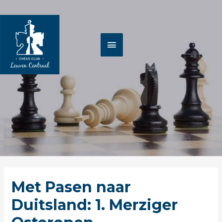
Spring
HOOFDMENU
naar
de
inhoud
Berichtnavigatie
Met Pasen naar
Duitsland: 1. Merziger