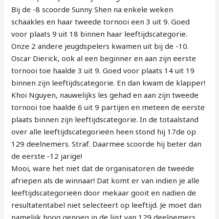
Bij de -8 scoorde Sunny Shen na enkele weken
schaakles en haar tweede tornooi een 3 uit 9. Goed
voor plaats 9 uit 18 binnen haar leeftijdscategorie.
Onze 2 andere jeugdspelers kwamen uit bij de -10.
Oscar Dierick, ook al een beginner en aan zijn eerste
tornooi toe haalde 3 uit 9. Goed voor plaats 14 uit 19
binnen zijn leeftijdscategorie. En dan kwam de klapper!
Khoi Nguyen, nauwelijks les gehad en aan zijn tweede
tornooi toe haalde 6 uit 9 partijen en meteen de eerste
plaats binnen zijn leeftijdscategorie. In de totaalstand
over alle leeftijdscategorieën heen stond hij 17de op
129 deelnemers. Straf. Daarmee scoorde hij beter dan
de eerste -12 jarige!
Mooi, ware het niet dat de organisatoren de tweede
afriepen als de winnaar! Dat komt er van indien je alle
leeftijdscategorieën door mekaar gooit en nadien de
resultatentabel niet selecteert op leeftijd. Je moet dan
namelijk hoog genoeg in de lijst van 129 deelnemers