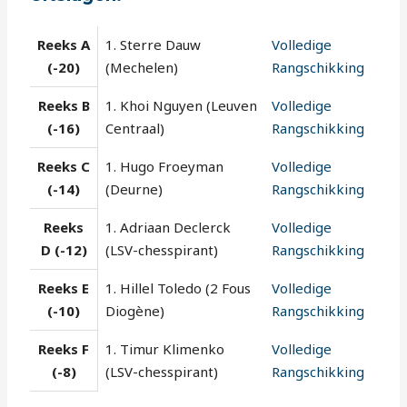
Reeks A
1. Sterre Dauw
Volledige
(-20)
(Mechelen)
Rangschikking
Reeks B
1. Khoi Nguyen (Leuven
Volledige
(-16)
Centraal)
Rangschikking
Reeks C
1. Hugo Froeyman
Volledige
(-14)
(Deurne)
Rangschikking
Reeks
1. Adriaan Declerck
Volledige
D (-12)
(LSV-chesspirant)
Rangschikking
Reeks E
1. Hillel Toledo (2 Fous
Volledige
(-10)
Diogène)
Rangschikking
Reeks F
1. Timur Klimenko
Volledige
(-8)
(LSV-chesspirant)
Rangschikking