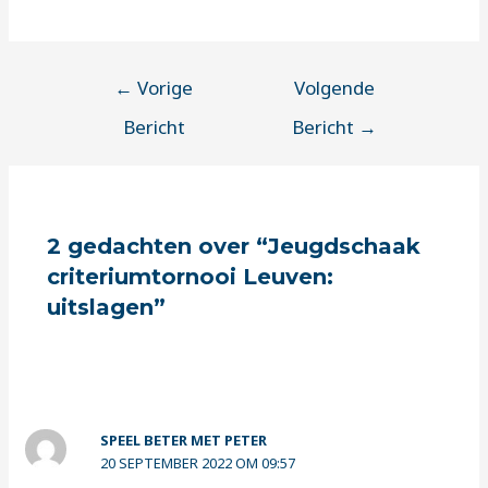
←
Vorige
Volgende
Bericht
Bericht
→
2 gedachten over “Jeugdschaak
criteriumtornooi Leuven:
uitslagen”
SPEEL BETER MET PETER
20 SEPTEMBER 2022 OM 09:57