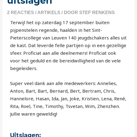
uitslagen
2 REACTIES
/
ARTIKELS
/ DOOR
STEF RENKENS
Terwijl het op zaterdag 17 september buiten
pijpenstelen regende, haalden in het Sint-
Pieterscollege van Leuven 140 jeugdschakers alles uit
de kast. Dat leverde felle partijen op in een gezellige
sfeer. Proficiat aan alle deelnemers! Proficiat ook
voor het geduld en de bereidwilligheid van de vele
begeleiders.
Super veel dank aan alle medewerkers: Annelies,
Anton, Bart, Bart, Bernard, Bert, Bertram, Chris,
Hannelore, Hasan, Ida, Jan, Joke, Kristien, Lena, René,
Rita, Roel, Tine, Timothy, Tsvetan, Wim, Zhenzhen.
Jullie waren geweldig!
Uitslagen: