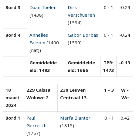
Bord 3
Daan Toelen
Dirk
0 - 1
-0.29
(1438)
Verschueren
(1594)
Bord 4
Annelies
Gabor Borbas
0 - 1
-0.24
Falepin
(1400
(1599)
(nat))
Gemiddelde
Gemiddelde
TPR:
-0.13
elo: 1493
elo: 1666
1473
10
229 Caissa
230 Leuven
1 - 3
W -
maart
Woluwe 2
Centraal 13
We
2024
Bord 1
Paul
Marfa Blanter
0 - 1
0.42
Gerresch
(1815)
(1757)