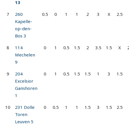
13
7
260
0.5
0
1
1
2
3
X
2.5
Kapelle-
op-den-
Bos 3
8
114
0
1
0.5
1.5
2
3.5
1.5
X
Mechelen
9
9
204
0
1
0.5
1.5
1.5
1
3
1.5
Excelsior
Ganshoren
1
10
231 Dolle
0
0.5
1
1
1.5
3
1.5
2.5
Toren
Leuven 5