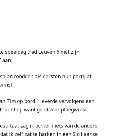
te speeldag trad Leuven 6 met zijn
” aan.
sajan rondden als eersten hun partij af,
winst.
an Tim op bord 1 leverde vervolgens een
lf punt op want goed voor ploegwinst.
esultaat zag ik echter niets van de andere
dat ik zelf zat te harken in een Siciliaanse