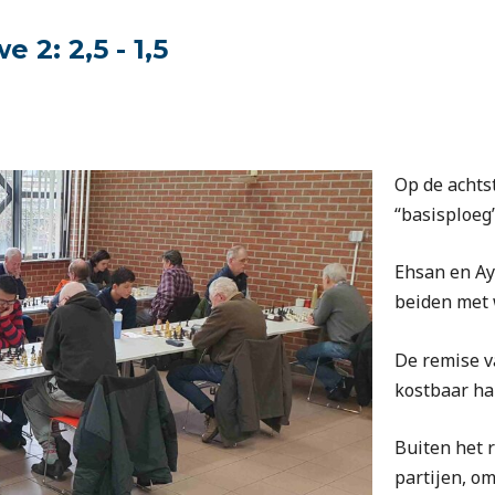
 2: 2,5 - 1,5
Op de achts
“basisploeg
Ehsan en Ay
beiden met 
De remise v
kostbaar ha
Buiten het r
partijen, om