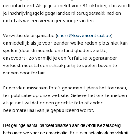
gecontacteerd. Als je je afmeldt voor 31 oktober, dan wordt
je inschrijvingsgeld gegarandeerd terugbetaald; nadien
enkel als we een vervanger voor je vinden.
Verwittig de organisatie (
chess@leuvencentraal.be
)
onmiddellijk als je voor eender welke reden plots niet kan
spelen (door dringende omstandigheden, ziekte,
enzovoort). Zo vermijd je een forfait. Je tegenstander
verkiest meestal een schaakpartij te spelen boven te
winnen door forfait.
Er worden misschien foto’s genomen tijdens het toernooi,
ter publicatie op onze website. Gelieve het ons te melden
als je niet wil dat er een gerichte foto of ander
beeldmateriaal van je gepubliceerd wordt.
Het geringe aantal parkeerplaatsen aan de Abdij Keizersberg
behouden we voor de organisatie. Er is een betaalparking vlakbij