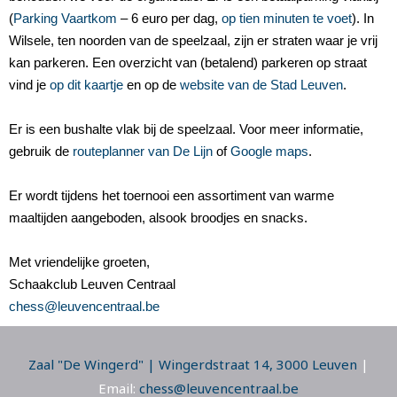
(
Parking Vaartkom
– 6 euro per dag,
op tien minuten te voet
). In
Wilsele, ten noorden van de speelzaal, zijn er straten waar je vrij
kan parkeren. Een overzicht van (betalend) parkeren op straat
vind je
op dit kaartje
en op de
website van de Stad Leuven
.
Er is een bushalte vlak bij de speelzaal. Voor meer informatie,
gebruik de
routeplanner van De Lijn
of
Google
maps
.
Er wordt tijdens het toernooi een assortiment van warme
maaltijden aangeboden, alsook broodjes en snacks.
Met vriendelijke groeten,
Schaakclub Leuven Centraal
chess@leuvencentraal.be
Zaal "De Wingerd" | Wingerdstraat 14, 3000 Leuven
|
Email:
chess@leuvencentraal.be