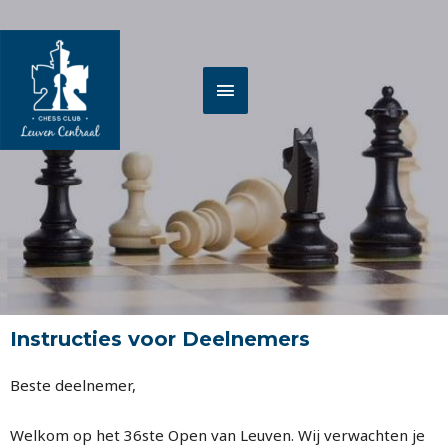
Spring
HOOFDMENU
naar
de
inhoud
Instructies voor Deelnemers
Beste deelnemer,
Welkom op het 36ste Open van Leuven. Wij verwachten je