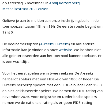
op zaterdag 8 november in
Abdij Keizersberg,
Mechelsestraat 202 Leuven
.
Gelieve je aan te melden aan onze inschrijvingsbalie in de
toernooizaal tussen 18h en 19h. De eerste ronde begint om
19h30.
De deelnemerslijsten (
A-reeks
;
B-reeks
) en alle andere
informatie kan je vinden op onze
website
. We hebben niet
alle geïnteresseerden aan het toernooi kunnen toelaten. Er
is een wachtlijst.
Voor het eerst spelen we in twee reeksen. De A-reeks
herbergt spelers met een FIDE-elo van 1800 of hoger. De
B-reeks herbergt spelers met een FIDE-elo lager dan 1900
en niet-geklasseerde spelers. We nemen de FIDE rating van
november 2025. Voor Belgische en Nederlandse spelers
nemen we de nationale rating als er geen FIDE-rating