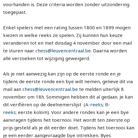
voorhanden is. Deze criteria worden zonder uitzondering
toegepast.
Enkel spelers met een rating tussen 1800 en 1899 mogen
kiezen in welke reeks ze spelen. Zij kunnen hun keuze
veranderen tot en met dinsdag 4 november door een mail
te sturen naar
chess@leuvencentraal.be
. Daarna worden
alle verzoeken tot wijziging geweigerd.
Als je niet aanwezig kan zijn op de eerste ronde en je
tijdens de eerste ronde een bye wilt nemen, gelieve dit via
mail aan
chess@leuvencentraal.be
te melden uiterlijk 8
november om 18h. Sommigen hebben dit al gedaan. Je kan
dit verifiëren op de deelnemerslijst (
A-reeks
;
B-
reeks
; eerste kolom). Voor andere rondes kan je een bye
aanvragen tijdens het toernooi. Het wordt ten zeerste op
prijs gesteld als je dit eerder doet. Tijdens het toernooi kan
je een eerder aangevraagde bye intrekken. Byes