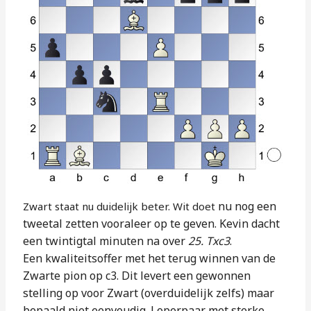
nu nog een
Zwart staat nu duidelijk beter. Wit doet
tweetal zetten vooraleer op
te geven. Kevin dacht
een twintigtal
minuten na over
25. Txc3
.
Een
kwaliteitsoffer met het terug winnen van
de
Zwarte pion op c3. Dit levert een
gewonnen
stelling op voor Zwart
(overduidelijk zelfs) maar
bepaald niet
eenvoudig. Loperpaar met sterke