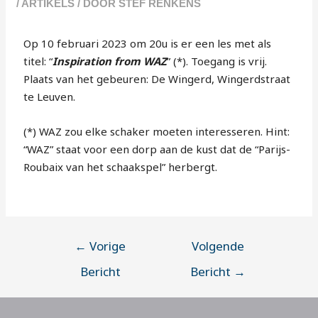
/
ARTIKELS
/ DOOR
STEF RENKENS
Op 10 februari 2023 om 20u is er een les met als
titel: “
Inspiration from WAZ
” (*). Toegang is vrij.
Plaats van het gebeuren: De Wingerd, Wingerdstraat
te Leuven.
(*) WAZ zou elke schaker moeten interesseren. Hint:
“WAZ” staat voor een dorp aan de kust dat de “Parijs-
Roubaix van het schaakspel” herbergt.
←
Vorige
Volgende
Bericht
Bericht
→