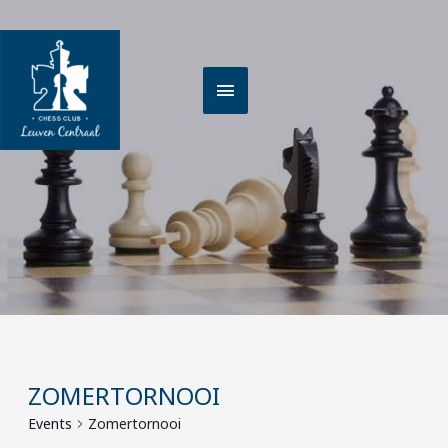
Spring
HOOFDMENU
naar
de
inhoud
ZOMERTORNOOI
Events
Zomertornooi