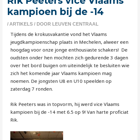
Rik Peeters vice Vlaams
kampioen bij de -14
/
ARTIKELS
/ DOOR
LEUVEN CENTRAAL
Tijdens de krokusvakantie vond het Vlaams
jeugdkampioenschap plaats in Mechelen, alweer een
hoogdag voor onze jonge enthousiaste schakers! De
oudsten onder hen mochten zich gedurende 3 dagen
over het bord buigen om uiteindelijk te besluiten wie
zich het komende jaar Vlaams kampioen mag
noemen. De jongsten U8 en U10 speelden op
zaterdag 7 ronden.
Rik Peeters was in topvorm, hij werd vice Vlaams
kampioen bij de -14 met 6.5 op 9! Van harte proficiat
Rik.