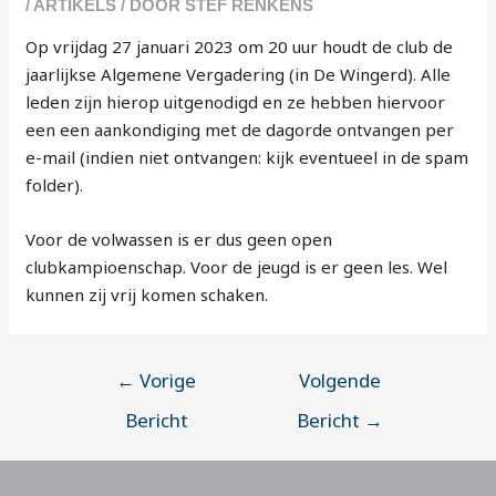
/
ARTIKELS
/ DOOR
STEF RENKENS
Op vrijdag 27 januari 2023 om 20 uur houdt de club de
jaarlijkse Algemene Vergadering (in De Wingerd). Alle
leden zijn hierop uitgenodigd en ze hebben hiervoor
een een aankondiging met de dagorde ontvangen per
e-mail (indien niet ontvangen: kijk eventueel in de spam
folder).
Voor de volwassen is er dus geen open
clubkampioenschap. Voor de jeugd is er geen les. Wel
kunnen zij vrij komen schaken.
←
Vorige
Volgende
Bericht
Bericht
→