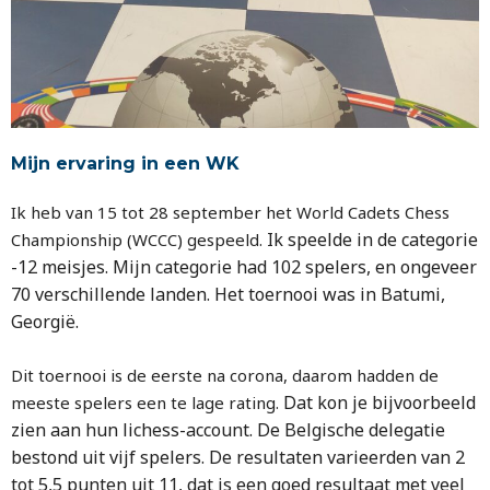
Mijn ervaring in een WK
Ik heb van 15 tot 28 september het World Cadets Chess
Ik speelde in de categorie
Championship (WCCC) gespeeld.
-12 meisjes. Mijn categorie had 102 spelers, en ongeveer
70
verschillende landen. Het toernooi was in Batumi,
Georgië.
Dit toernooi is de eerste na corona, daarom hadden de
Dat kon je bijvoorbeeld
meeste spelers een te lage rating.
zien aan hun lichess-account. De Belgische delegatie
bestond uit vijf
spelers. De resultaten varieerden van 2
tot 5,5 punten uit 11, dat is een goed resultaat met
veel