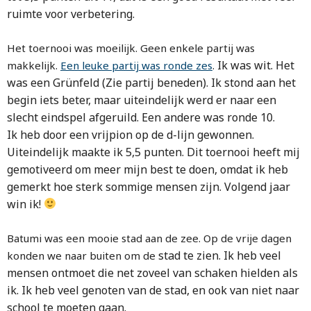
ruimte voor verbetering.
Het toernooi was moeilijk. Geen enkele partij was
Ik was wit. Het
makkelijk.
Een leuke partij was ronde zes
.
was een Grünfeld (Zie partij beneden). Ik stond aan het
begin iets beter,
maar uiteindelijk werd er naar een
slecht eindspel afgeruild. Een andere was ronde 10.
Ik
heb door een vrijpion op de d-lijn gewonnen.
Uiteindelijk maakte ik 5,5 punten. Dit toernooi
heeft mij
gemotiveerd om meer mijn best te doen, omdat ik heb
gemerkt hoe sterk sommige
mensen zijn. Volgend jaar
win ik!
Batumi was een mooie stad aan de zee. Op de vrije dagen
stad te zien. Ik heb veel
konden we naar buiten om de
mensen ontmoet die net zoveel van schaken hielden als
ik. Ik heb
veel genoten van de stad, en ook van niet naar
school te moeten gaan.