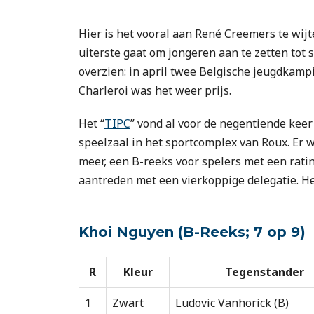
Hier is het vooral aan René Creemers te wij
uiterste gaat om jongeren aan te zetten tot 
overzien: in april twee Belgische jeugdkam
Charleroi was het weer prijs.
Het “
TIPC
” vond al voor de negentiende keer
speelzaal in het sportcomplex van Roux. Er 
meer, een B-reeks voor spelers met een rati
aantreden met een vierkoppige delegatie. He
Khoi Nguyen (B-Reeks; 7 op 9)
R
Kleur
Tegenstander
1
Zwart
Ludovic Vanhorick (B)