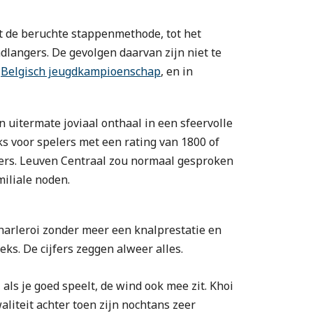
et de beruchte stappenmethode, tot het
dlangers. De gevolgen daarvan zijn niet te
t
Belgisch jeugdkampioenschap
, en in
 uitermate joviaal onthaal in een sfeervolle
s voor spelers met een rating van 1800 of
elers. Leuven Centraal zou normaal gesproken
miliale noden.
Charleroi zonder meer een knalprestatie en
eks. De cijfers zeggen alweer alles.
als je goed speelt, de wind ook mee zit. Khoi
aliteit achter toen zijn nochtans zeer