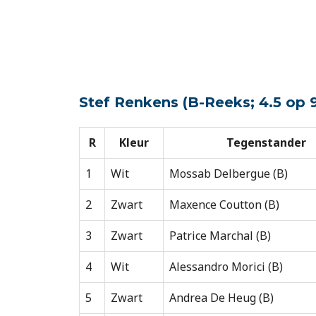
Stef Renkens (B-Reeks; 4.5 op 
R
Kleur
Tegenstander
1
Wit
Mossab Delbergue (B)
2
Zwart
Maxence Coutton (B)
3
Zwart
Patrice Marchal (B)
4
Wit
Alessandro Morici (B)
5
Zwart
Andrea De Heug (B)