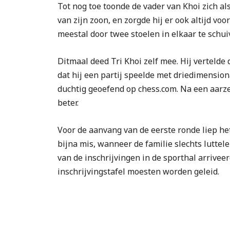
Tot nog toe toonde de vader van Khoi zich a
van zijn zoon, en zorgde hij er ook altijd vo
meestal door twee stoelen in elkaar te schui
Ditmaal deed Tri Khoi zelf mee. Hij vertelde 
dat hij een partij speelde met driedimension
duchtig geoefend op chess.com. Na een aarze
beter.
Voor de aanvang van de eerste ronde liep het 
bijna mis, wanneer de familie slechts luttel
van de inschrijvingen in de sporthal arriveer
inschrijvingstafel moesten worden geleid.