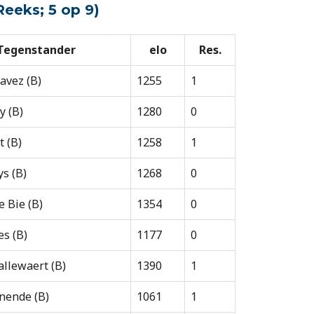
Reeks; 5 op 9)
Tegenstander
elo
Res.
avez (B)
1255
1
y (B)
1280
0
t (B)
1258
1
s (B)
1268
0
e Bie (B)
1354
0
es (B)
1177
0
llewaert (B)
1390
1
nende (B)
1061
1