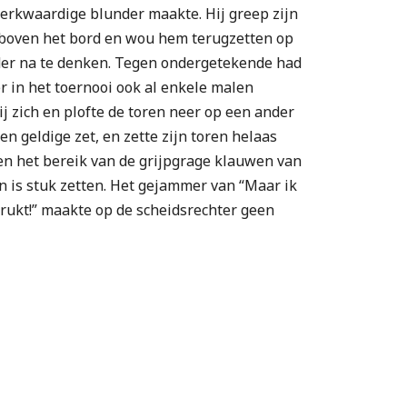
erkwaardige blunder maakte. Hij greep zijn
 boven het bord en wou hem terugzetten op
der na te denken. Tegen ondergetekende had
er in het toernooi ook al enkele malen
ij zich en plofte de toren neer op een ander
en geldige zet, en zette zijn toren helaas
en het bereik van de grijpgrage klauwen van
en is stuk zetten. Het gejammer van “Maar ik
drukt!” maakte op de scheidsrechter geen