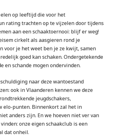
elen op leeftijd die voor het
n rating trachten op te vijzelen door tijdens
en aan een schaaktoernooi: blijf er weg!
sem cirkelt als aasgieren rond je
n voor je het weet ben je ze kwijt, samen
el redelijk goed kan schaken. Ondergetekende
ade en schande mogen ondervinden.
eschuldiging naar deze wantoestand
jzen: ook in Vlaanderen kennen we deze
 rondtrekkende jeugdschakers,
 elo-punten. Binnenkort zal het in
et anders zijn. En we hoeven niet ver van
 vinden: onze eigen schaakclub is een
l dat onheil.