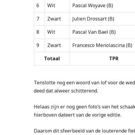
6
Wit
Pascal Woyave (B)
7
Zwart
Julien Drossart (B)
8
Wit
Pascal Van Bael (B)
9
Zwart
Francesco Menolascina (B)
Totaal
TPR
Tenslotte nog een woord van lof voor de weds
deed dat alweer schitterend.
Helaas zijn er nog geen foto’s van het schaa
hierboven dateert van de vorige editie.
Daarom dit sfeerbeeld van de louterende fie