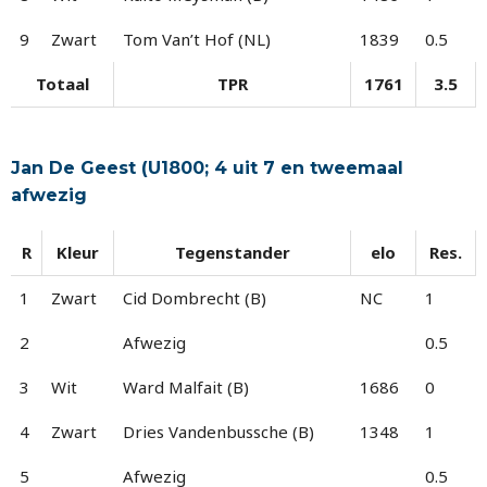
9
Zwart
Tom Van’t Hof (NL)
1839
0.5
Totaal
TPR
1761
3.5
Jan De Geest (U1800; 4 uit 7 en tweemaal
afwezig
R
Kleur
Tegenstander
elo
Res.
1
Zwart
Cid Dombrecht (B)
NC
1
2
Afwezig
0.5
3
Wit
Ward Malfait (B)
1686
0
4
Zwart
Dries Vandenbussche (B)
1348
1
5
Afwezig
0.5