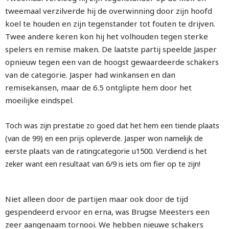
tweemaal verzilverde hij de overwinning door zijn hoofd
koel te houden en zijn tegenstander tot fouten te drijven.
Twee andere keren kon hij het volhouden tegen sterke
spelers en remise maken. De laatste partij speelde Jasper
opnieuw tegen een van de hoogst gewaardeerde schakers
van de categorie. Jasper had winkansen en dan
remisekansen, maar de 6.5 ontglipte hem door het
moeilijke eindspel.
Toch was zijn prestatie zo goed dat het hem een tiende plaats
(van de 99) en een prijs opleverde. Jasper won namelijk de
eerste plaats van de ratingcategorie u1500. Verdiend is het
zeker want een resultaat van 6/9 is iets om fier op te zijn!
Niet alleen door de partijen maar ook door de tijd
gespendeerd ervoor en erna, was Brugse Meesters een
zeer aangenaam tornooi. We hebben nieuwe schakers