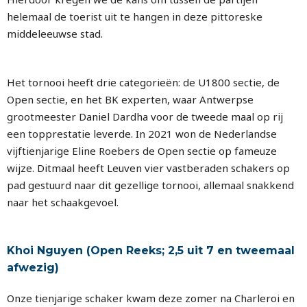
helemaal de toerist uit te hangen in deze pittoreske
middeleeuwse stad.
Het tornooi heeft drie categorieën: de U1800 sectie, de
Open sectie, en het BK experten, waar Antwerpse
grootmeester Daniel Dardha voor de tweede maal op rij
een topprestatie leverde. In 2021 won de Nederlandse
vijftienjarige Eline Roebers de Open sectie op fameuze
wijze. Ditmaal heeft Leuven vier vastberaden schakers op
pad gestuurd naar dit gezellige tornooi, allemaal snakkend
naar het schaakgevoel.
Khoi Nguyen (Open Reeks; 2,5 uit 7 en tweemaal
afwezig)
Onze tienjarige schaker kwam deze zomer na Charleroi en