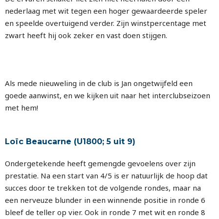
nederlaag met wit tegen een hoger gewaardeerde speler
en speelde overtuigend verder. Zijn winstpercentage met
zwart heeft hij ook zeker en vast doen stijgen.
Als mede nieuweling in de club is Jan ongetwijfeld een
goede aanwinst, en we kijken uit naar het interclubseizoen
met hem!
Loïc Beaucarne (U1800; 5 uit 9)
Ondergetekende heeft gemengde gevoelens over zijn
prestatie. Na een start van 4/5 is er natuurlijk de hoop dat
succes door te trekken tot de volgende rondes, maar na
een nerveuze blunder in een winnende positie in ronde 6
bleef de teller op vier. Ook in ronde 7 met wit en ronde 8