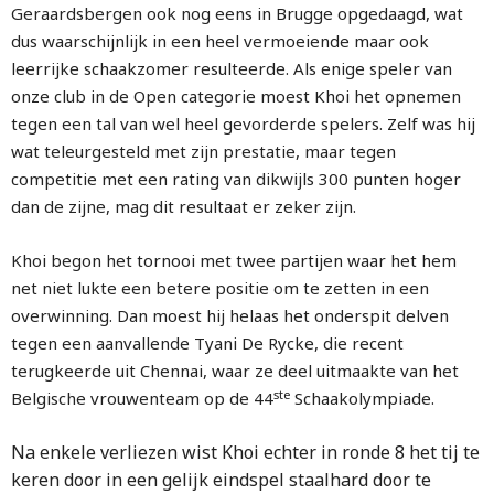
Geraardsbergen ook nog eens in Brugge opgedaagd, wat
dus waarschijnlijk in een heel vermoeiende maar ook
leerrijke schaakzomer resulteerde. Als enige speler van
onze club in de Open categorie moest Khoi het opnemen
tegen een tal van wel heel gevorderde spelers. Zelf was hij
wat teleurgesteld met zijn prestatie, maar tegen
competitie met een rating van dikwijls 300 punten hoger
dan de zijne, mag dit resultaat er zeker zijn.
Khoi begon het tornooi met twee partijen waar het hem
net niet lukte een betere positie om te zetten in een
overwinning. Dan moest hij helaas het onderspit delven
tegen een aanvallende Tyani De Rycke, die recent
terugkeerde uit Chennai, waar ze deel uitmaakte van het
ste
Belgische vrouwenteam op de 44
Schaakolympiade.
Na enkele verliezen wist Khoi echter in ronde 8 het tij te
keren door in een gelijk eindspel staalhard door te