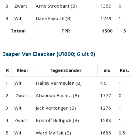
8
Zwart
Arne Stroobant (B)
1359
0
9
Wit
Dana Faybish (B)
1249
1
Totaal
TPR
1500
5
Jasper Van Elsacker (U1800; 6 uit 9)
R
Kleur
Tegenstander
elo
Res.
1
Wit
Hailey Vermeulen (B)
NC
1
2
Zwart
Abanoub Boshra (B)
1777
0
3
Wit
Jack Vertongen (B)
1276
1
4
Zwart
Kristoff Bultijnck (B)
1588
1
5
Wit
Ward Malfait (B)
1686
0.5