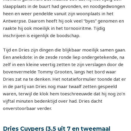
slaapplaats in de buurt had gevonden, en noodgedwongen
heen en weer pendelde vanuit zijn woonplaats in het
Antwerpse. Daarom heeft hij ook veel “byes” genomen en
raakte hij ook moeilijk in het tornooiritme. Tijdig
inschrijven is eigenlijk de boodschap.
Tijd en Dries zijn dingen die blijkbaar moeilijk samen gaan.
Een anekdote: in de zesde ronde liep ondergetekende, na
zelf in een kleine veertig zetten te zijn verslagen door de
bovenvermelde Tommy Grooten, langs het bord waar
Dries zat na te denken. Het notatieformulier toonde dat er
in de partij van Dries nog maar twaalf zetten gespeeld
waren, terwijl de klok hem toeschreeuwde dat hij nog zo’n
vijftal minuten bedenktijd over had. Dries dacht
onverstoorbaar verder.
Dries Cuypers (3.5 uit 7 en tweemaal