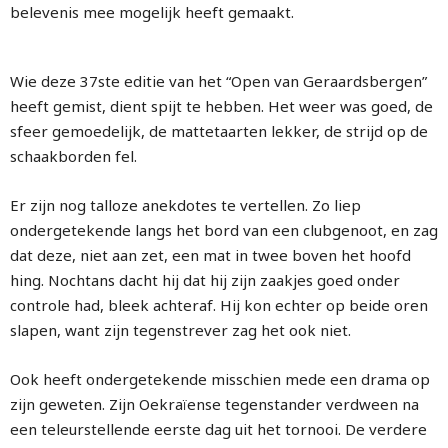
belevenis mee mogelijk heeft gemaakt.
Wie deze 37ste editie van het “Open van Geraardsbergen”
heeft gemist, dient spijt te hebben. Het weer was goed, de
sfeer gemoedelijk, de mattetaarten lekker, de strijd op de
schaakborden fel.
Er zijn nog talloze anekdotes te vertellen. Zo liep
ondergetekende langs het bord van een clubgenoot, en zag
dat deze, niet aan zet, een mat in twee boven het hoofd
hing. Nochtans dacht hij dat hij zijn zaakjes goed onder
controle had, bleek achteraf. Hij kon echter op beide oren
slapen, want zijn tegenstrever zag het ook niet.
Ook heeft ondergetekende misschien mede een drama op
zijn geweten. Zijn Oekraïense tegenstander verdween na
een teleurstellende eerste dag uit het tornooi. De verdere