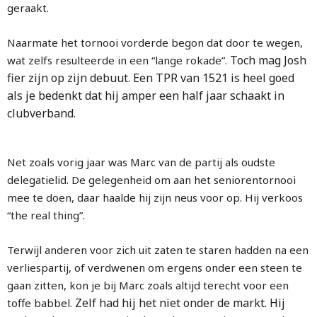
geraakt.
Naarmate het tornooi vorderde begon dat door te wegen,
Toch mag Josh
wat zelfs resulteerde in een “lange rokade”.
fier zijn op zijn debuut. Een TPR van 1521 is heel goed
als je bedenkt dat hij amper een half jaar schaakt in
clubverband.
Net zoals vorig jaar was Marc van de partij als oudste
delegatielid. De gelegenheid om aan het seniorentornooi
mee te doen, daar haalde hij zijn neus voor op. Hij verkoos
“the real thing”.
Terwijl anderen voor zich uit zaten te staren hadden na een
verliespartij, of verdwenen om ergens onder een steen te
gaan zitten, kon je bij Marc zoals altijd terecht voor een
Zelf had hij het niet onder de markt. Hij
toffe babbel.