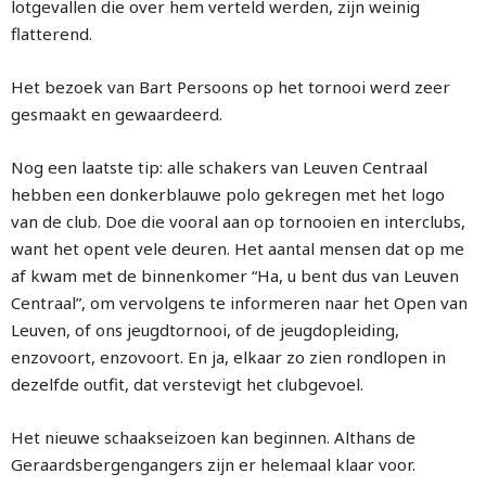
lotgevallen die over hem verteld werden, zijn weinig
flatterend.
Het bezoek van Bart Persoons op het tornooi werd zeer
gesmaakt en gewaardeerd.
Nog een laatste tip: alle schakers van Leuven Centraal
hebben een donkerblauwe polo gekregen met het logo
van de club. Doe die vooral aan op tornooien en interclubs,
want het opent vele deuren. Het aantal mensen dat op me
af kwam met de binnenkomer “Ha, u bent dus van Leuven
Centraal”, om vervolgens te informeren naar het Open van
Leuven, of ons jeugdtornooi, of de jeugdopleiding,
enzovoort, enzovoort. En ja, elkaar zo zien rondlopen in
dezelfde outfit, dat verstevigt het clubgevoel.
Het nieuwe schaakseizoen kan beginnen. Althans de
Geraardsbergengangers zijn er helemaal klaar voor.