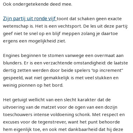
Ook ondergetekende deed mee.
Zijn partij uit ronde vijf
toont dat schaken geen exacte
wetenschap is. Het is een vechtsport. De les uit deze partij:
geef niet te snel op en blijf meppen zolang je daartoe
ergens een mogelijkheid ziet.
Engines beginnen te stomen vanwege een overmaat aan
blunders. Er is een verzachtende omstandigheid: de laatste
dertig zetten werden door beide spelers “op increment”
gespeeld, wat niet gemakkelijk is met veel stukken en
weinig pionnen op het bord.
Het getuigt wellicht van een slecht karakter dat de
uitvoering van de matzet voor de ogen van een dozijn
toeschouwers intense voldoening schonk. Met respect en
excuses voor de tegenstrever, want het punt behoorde
hem eigenlijk toe, en ook met dankbaarheid dat hij deze