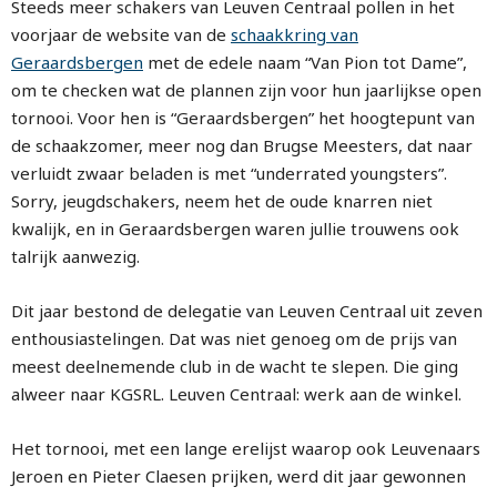
Steeds meer schakers van Leuven Centraal pollen in het
voorjaar de website van de
schaakkring van
Geraardsbergen
met de edele naam “Van Pion tot Dame”,
om te checken wat de plannen zijn voor hun jaarlijkse open
tornooi. Voor hen is “Geraardsbergen” het hoogtepunt van
de schaakzomer, meer nog dan Brugse Meesters, dat naar
verluidt zwaar beladen is met “underrated youngsters”.
Sorry, jeugdschakers, neem het de oude knarren niet
kwalijk, en in Geraardsbergen waren jullie trouwens ook
talrijk aanwezig.
Dit jaar bestond de delegatie van Leuven Centraal uit zeven
enthousiastelingen. Dat was niet genoeg om de prijs van
meest deelnemende club in de wacht te slepen. Die ging
alweer naar KGSRL. Leuven Centraal: werk aan de winkel.
Het tornooi, met een lange erelijst waarop ook Leuvenaars
Jeroen en Pieter Claesen prijken, werd dit jaar gewonnen