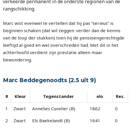
verkeerde permanent in de onderste regionen van de
rangschikking.
Marc wist evenwel te vertellen dat hij pas “serieus” is
beginnen schaken (dat wil zeggen: verder dan de kennis
van de loop der stukken) toen hij de pensioengerechtigde
leeftijd al goed en wel overschreden had. Met dit in het
achterhoofd verdient zijn prestatie alleen maar
bewondering.
Marc Beddegenoodts (2.5 uit 9)
R
Kleur
Tegenstander
elo
Res.
1
Zwart
Annelies Cuvelier (B)
1862
0
2
Zwart
Els Baekelandt (B)
1641
0