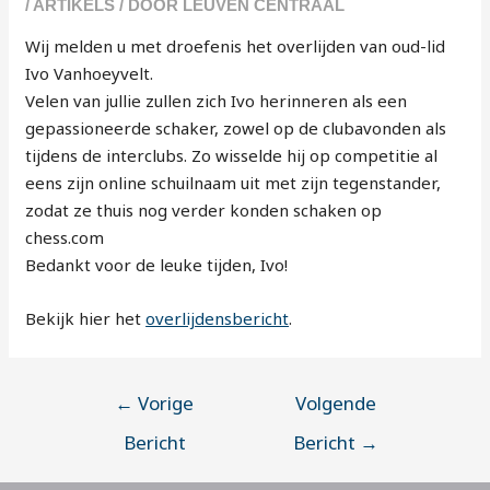
/
ARTIKELS
/ DOOR
LEUVEN CENTRAAL
Wij melden u met droefenis het overlijden van oud-lid
Ivo Vanhoeyvelt.
Velen van jullie zullen zich Ivo herinneren als een
gepassioneerde schaker, zowel op de clubavonden als
tijdens de interclubs. Zo wisselde hij op competitie al
eens zijn online schuilnaam uit met zijn tegenstander,
zodat ze thuis nog verder konden schaken op
chess.com
Bedankt voor de leuke tijden, Ivo!
Bekijk hier het
overlijdensbericht
.
←
Vorige
Volgende
Bericht
Bericht
→