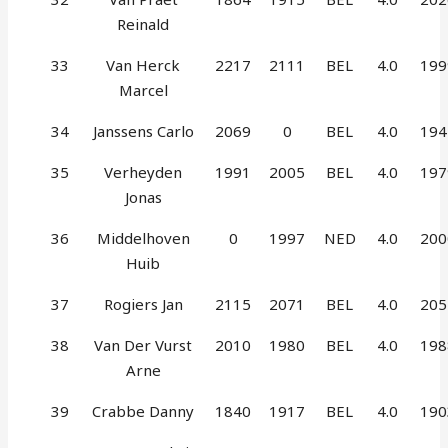
Reinald
33
Van Herck
2217
2111
BEL
4.0
199
Marcel
34
Janssens Carlo
2069
0
BEL
4.0
194
35
Verheyden
1991
2005
BEL
4.0
197
Jonas
36
Middelhoven
0
1997
NED
4.0
200
Huib
37
Rogiers Jan
2115
2071
BEL
4.0
205
38
Van Der Vurst
2010
1980
BEL
4.0
198
Arne
39
Crabbe Danny
1840
1917
BEL
4.0
190