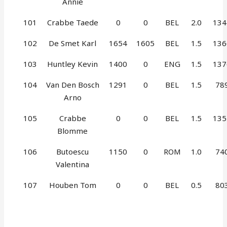
Annie
101
Crabbe Taede
0
0
BEL
2.0
134
102
De Smet Karl
1654
1605
BEL
1.5
136
103
Huntley Kevin
1400
0
ENG
1.5
137
104
Van Den Bosch
1291
0
BEL
1.5
78
Arno
105
Crabbe
0
0
BEL
1.5
135
Blomme
106
Butoescu
1150
0
ROM
1.0
74
Valentina
107
Houben Tom
0
0
BEL
0.5
80