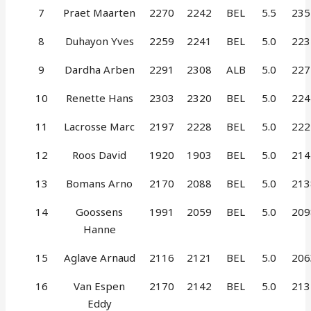
7
Praet Maarten
2270
2242
BEL
5.5
235
8
Duhayon Yves
2259
2241
BEL
5.0
223
9
Dardha Arben
2291
2308
ALB
5.0
227
10
Renette Hans
2303
2320
BEL
5.0
224
11
Lacrosse Marc
2197
2228
BEL
5.0
222
12
Roos David
1920
1903
BEL
5.0
214
13
Bomans Arno
2170
2088
BEL
5.0
213
14
Goossens
1991
2059
BEL
5.0
209
Hanne
15
Aglave Arnaud
2116
2121
BEL
5.0
206
16
Van Espen
2170
2142
BEL
5.0
213
Eddy