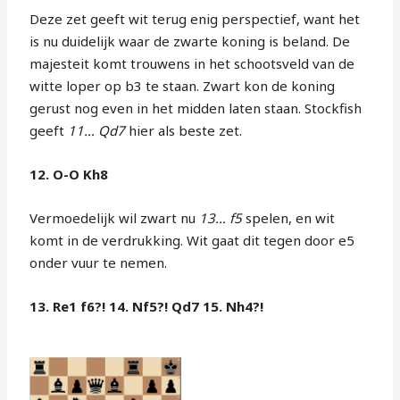
Deze zet geeft wit terug enig perspectief, want het
is nu duidelijk waar de zwarte koning is beland. De
majesteit komt trouwens in het schootsveld van de
witte loper op b3 te staan. Zwart kon de koning
gerust nog even in het midden laten staan. Stockfish
geeft
11… Qd7
hier als beste zet.
12. O-O Kh8
Vermoedelijk wil zwart nu
13… f5
spelen, en wit
komt in de verdrukking. Wit gaat dit tegen door e5
onder vuur te nemen.
13. Re1 f6?! 14. Nf5?! Qd7 15. Nh4?!