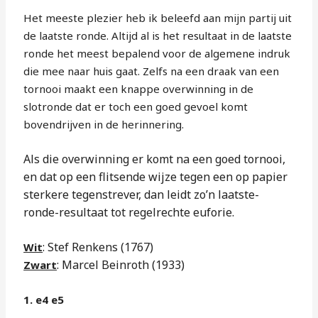
Het meeste plezier heb ik beleefd aan mijn partij uit
de laatste ronde. Altijd al is het resultaat in de laatste
ronde het meest bepalend voor de algemene indruk
die mee naar huis gaat. Zelfs na een draak van een
tornooi maakt een knappe overwinning in de
slotronde dat er toch een goed gevoel komt
bovendrijven in de herinnering.
Als die overwinning er komt na een goed tornooi,
en dat op een flitsende wijze tegen een op papier
sterkere tegenstrever, dan leidt zo’n laatste-
ronde-resultaat tot regelrechte euforie.
: Stef Renkens (1767)
Wit
: Marcel Beinroth (1933)
Zwart
1. e4 e5