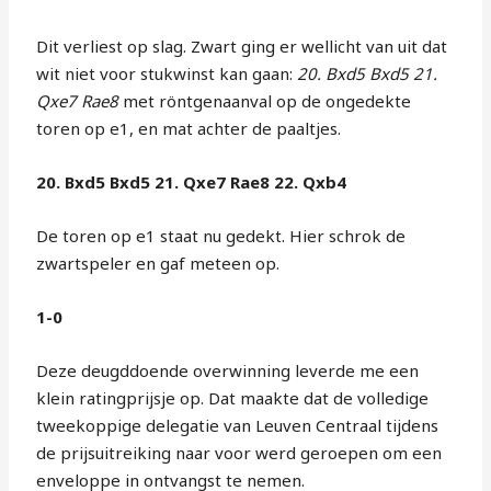
Dit verliest op slag. Zwart ging er wellicht van uit dat
wit niet voor stukwinst kan gaan:
20. Bxd5 Bxd5 21.
Qxe7 Rae8
met röntgenaanval op de ongedekte
toren op e1, en mat achter de paaltjes.
20. Bxd5 Bxd5 21. Qxe7 Rae8 22. Qxb4
De toren op e1 staat nu gedekt. Hier schrok de
zwartspeler en gaf meteen op.
1-0
Deze deugddoende overwinning leverde me een
klein ratingprijsje op. Dat maakte dat de volledige
tweekoppige delegatie van Leuven Centraal tijdens
de prijsuitreiking naar voor werd geroepen om een
enveloppe in ontvangst te nemen.