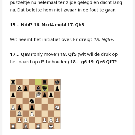
puzzeltje nu helemaal ter zijde gelegd en dacht lang
na. Dat belette hem niet zwaar in de fout te gaan.
15… Nd4? 16. Nxd4 exd4 17. Qh5
Wit neemt het initiatief over. Er dreigt
18. Ng6+.
17… Qe8
(“only move”)
18. Qf5
(wit wil de druk op
het paard op d5 behouden)
18… g6 19. Qe6 Qf7?