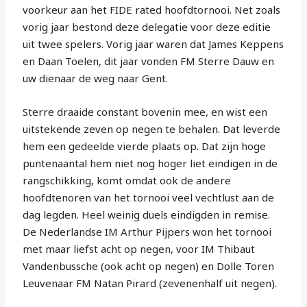
voorkeur aan het FIDE rated hoofdtornooi. Net zoals
vorig jaar bestond deze delegatie voor deze editie
uit twee spelers. Vorig jaar waren dat James Keppens
en Daan Toelen, dit jaar vonden FM Sterre Dauw en
uw dienaar de weg naar Gent.
Sterre draaide constant bovenin mee, en wist een
uitstekende zeven op negen te behalen. Dat leverde
hem een gedeelde vierde plaats op. Dat zijn hoge
puntenaantal hem niet nog hoger liet eindigen in de
rangschikking, komt omdat ook de andere
hoofdtenoren van het tornooi veel vechtlust aan de
dag legden. Heel weinig duels eindigden in remise.
De Nederlandse IM Arthur Pijpers won het tornooi
met maar liefst acht op negen, voor IM Thibaut
Vandenbussche (ook acht op negen) en Dolle Toren
Leuvenaar FM Natan Pirard (zevenenhalf uit negen).