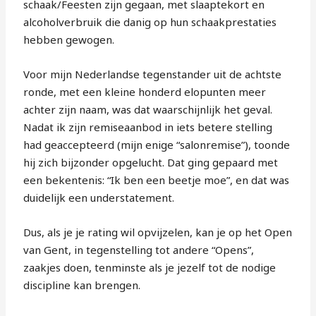
schaak/Feesten zijn gegaan, met slaaptekort en
alcoholverbruik die danig op hun schaakprestaties
hebben gewogen.
Voor mijn Nederlandse tegenstander uit de achtste
ronde, met een kleine honderd elopunten meer
achter zijn naam, was dat waarschijnlijk het geval.
Nadat ik zijn remiseaanbod in iets betere stelling
had geaccepteerd (mijn enige “salonremise”), toonde
hij zich bijzonder opgelucht. Dat ging gepaard met
een bekentenis: “Ik ben een beetje moe”, en dat was
duidelijk een understatement.
Dus, als je je rating wil opvijzelen, kan je op het Open
van Gent, in tegenstelling tot andere “Opens”,
zaakjes doen, tenminste als je jezelf tot de nodige
discipline kan brengen.