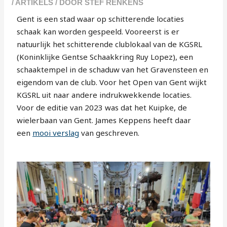
/
ARTIKELS
/ DOOR
STEF RENKENS
Gent is een stad waar op schitterende locaties
schaak kan worden gespeeld. Vooreerst is er
natuurlijk het schitterende clublokaal van de KGSRL
(Koninklijke Gentse Schaakkring Ruy Lopez), een
schaaktempel in de schaduw van het Gravensteen en
eigendom van de club. Voor het Open van Gent wijkt
KGSRL uit naar andere indrukwekkende locaties.
Voor de editie van 2023 was dat het Kuipke, de
wielerbaan van Gent. James Keppens heeft daar
een
mooi verslag
van geschreven.