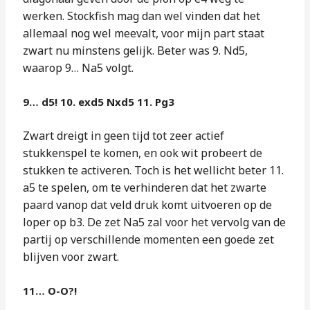
werken. Stockfish mag dan wel vinden dat het
allemaal nog wel meevalt, voor mijn part staat
zwart nu minstens gelijk. Beter was 9. Nd5,
waarop 9… Na5 volgt.
9… d5! 10. exd5 Nxd5 11. Pg3
Zwart dreigt in geen tijd tot zeer actief
stukkenspel te komen, en ook wit probeert de
stukken te activeren. Toch is het wellicht beter 11.
a5 te spelen, om te verhinderen dat het zwarte
paard vanop dat veld druk komt uitvoeren op de
loper op b3. De zet Na5 zal voor het vervolg van de
partij op verschillende momenten een goede zet
blijven voor zwart.
11… O-O?!