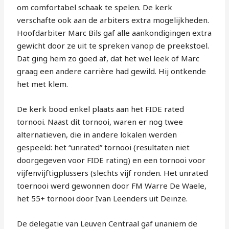
om comfortabel schaak te spelen. De kerk
verschafte ook aan de arbiters extra mogelijkheden.
Hoofdarbiter Marc Bils gaf alle aankondigingen extra
gewicht door ze uit te spreken vanop de preekstoel.
Dat ging hem zo goed af, dat het wel leek of Marc
graag een andere carrière had gewild. Hij ontkende
het met klem.
De kerk bood enkel plaats aan het FIDE rated
tornooi. Naast dit tornooi, waren er nog twee
alternatieven, die in andere lokalen werden
gespeeld: het “unrated” tornooi (resultaten niet
doorgegeven voor FIDE rating) en een tornooi voor
vijfenvijftigplussers (slechts vijf ronden. Het unrated
toernooi werd gewonnen door FM Warre De Waele,
het 55+ tornooi door Ivan Leenders uit Deinze.
De delegatie van Leuven Centraal gaf unaniem de