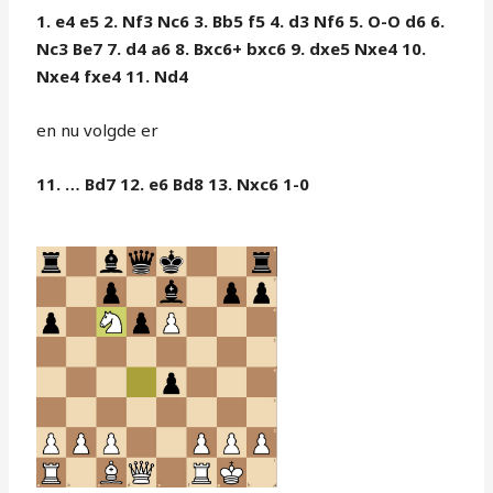
1. e4 e5 2. Nf3 Nc6 3. Bb5 f5 4. d3 Nf6 5. O-O d6 6.
Nc3 Be7 7. d4 a6 8. Bxc6+ bxc6 9. dxe5 Nxe4 10.
Nxe4 fxe4 11. Nd4
en nu volgde er
11. … Bd7 12. e6 Bd8 13. Nxc6 1-0