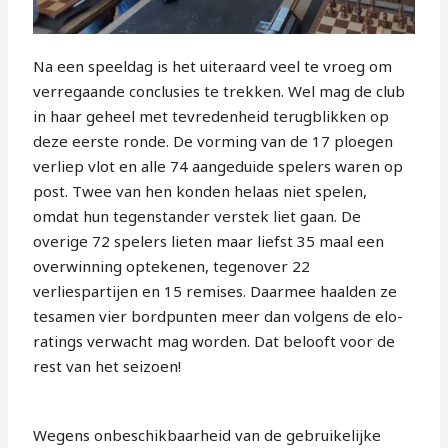
Na een speeldag is het uiteraard veel te vroeg om
verregaande conclusies te trekken. Wel mag de club
in haar geheel met tevredenheid terugblikken op
deze eerste ronde. De vorming van de 17 ploegen
verliep vlot en alle 74 aangeduide spelers waren op
post. Twee van hen konden helaas niet spelen,
omdat hun tegenstander verstek liet gaan. De
overige 72 spelers lieten maar liefst 35 maal een
overwinning optekenen, tegenover 22
verliespartijen en 15 remises. Daarmee haalden ze
tesamen vier bordpunten meer dan volgens de elo-
ratings verwacht mag worden. Dat belooft voor de
rest van het seizoen!
Wegens onbeschikbaarheid van de gebruikelijke