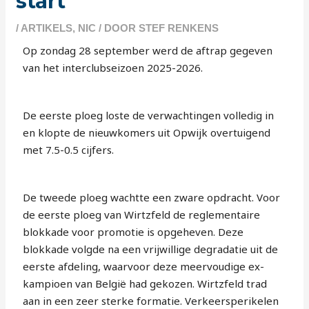
start
/
ARTIKELS
,
NIC
/ DOOR
STEF RENKENS
Op zondag 28 september werd de aftrap gegeven
van het interclubseizoen 2025-2026.
De eerste ploeg loste de verwachtingen volledig in
en klopte de nieuwkomers uit Opwijk overtuigend
met 7.5-0.5 cijfers.
De tweede ploeg wachtte een zware opdracht. Voor
de eerste ploeg van Wirtzfeld de reglementaire
blokkade voor promotie is opgeheven. Deze
blokkade volgde na een vrijwillige degradatie uit de
eerste afdeling, waarvoor deze meervoudige ex-
kampioen van België had gekozen. Wirtzfeld trad
aan in een zeer sterke formatie. Verkeersperikelen