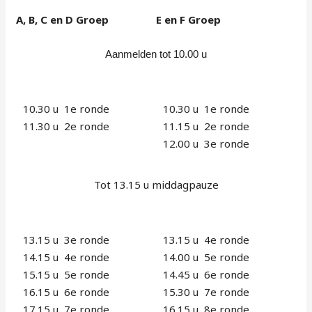
A, B, C en D Groep
E en F Groep
Aanmelden tot 10.00 u
10.30 u 1e ronde
10.30 u 1e ronde
11.30 u 2e ronde
11.15 u 2e ronde
12.00 u 3e ronde
Tot 13.15 u middagpauze
13.15 u 3e ronde
13.15 u 4e ronde
14.15 u 4e ronde
14.00 u 5e ronde
15.15 u 5e ronde
14.45 u 6e ronde
16.15 u 6e ronde
15.30 u 7e ronde
17.15 u 7e ronde
16.15 u 8e ronde