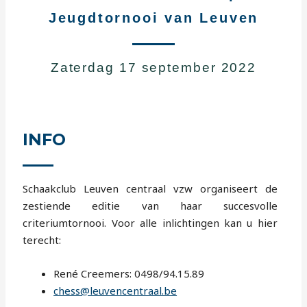
Jeugdtornooi van Leuven
Zaterdag 17 september 2022
INFO
Schaakclub Leuven centraal vzw organiseert de
zestiende editie van haar succesvolle
criteriumtornooi. Voor alle inlichtingen kan u hier
terecht:
René Creemers: 0498/94.15.89
chess@leuvencentraal.be