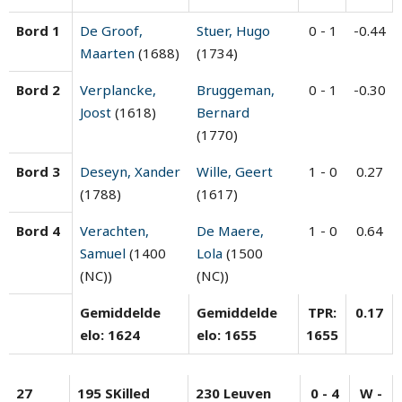
Bord 1
De Groof,
Stuer, Hugo
0 - 1
-0.44
Maarten
(1688)
(1734)
Bord 2
Verplancke,
Bruggeman,
0 - 1
-0.30
Joost
(1618)
Bernard
(1770)
Bord 3
Deseyn, Xander
Wille, Geert
1 - 0
0.27
(1788)
(1617)
Bord 4
Verachten,
De Maere,
1 - 0
0.64
Samuel
(1400
Lola
(1500
(NC))
(NC))
Gemiddelde
Gemiddelde
TPR:
0.17
elo: 1624
elo: 1655
1655
27
195 SKilled
230 Leuven
0 - 4
W -