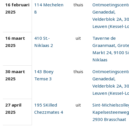
16 februari
114 Mechelen
thuis
Ontmoetingscen
2025
8
Genadedal,
Velderblok 2A, 3
Leuven (Kessel-Lo
16 maart
410 St.-
uit
Taverne de
2025
Niklaas 2
Graanmaat, Grot
Markt 24, 9100 Si
Niklaas
30 maart
143 Boey
thuis
Ontmoetingscen
2025
Temse 3
Genadedal,
Velderblok 2A, 3
Leuven (Kessel-Lo
27 april
195 SKilled
uit
Sint-Michielscolle
2025
Chezzmates 4
Kapelsesteenweg
2930 Brasschaat