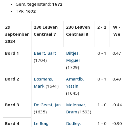
Gem. tegenstand:
1672
TPR:
1672
29
230 Leuven
230 Leuven
2 - 2
W -
september
Centraal 7
Centraal 8
We
2024
Bord 1
Baert, Bart
Biltjes,
0 - 1
0.47
(1704)
Miguel
(1729)
Bord 2
Bosmans,
Amartib,
0 - 1
0.49
Mark
(1641)
Yassin
(1645)
Bord 3
De Geest, Jan
Molenaar,
1 - 0
-0.44
(1635)
Bram
(1593)
Bord 4
Le Roij,
Dudley,
1 - 0
-0.30