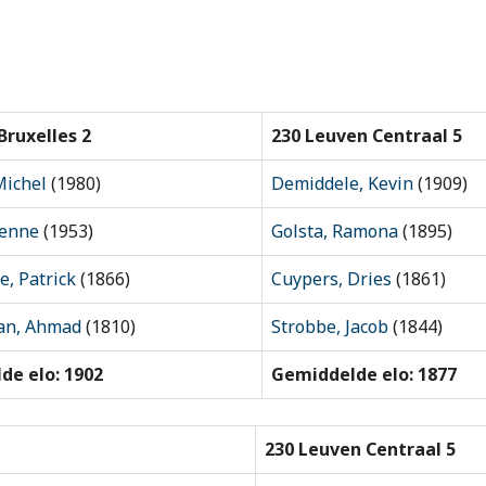
Bruxelles 2
230 Leuven Centraal 5
Michel
(1980)
Demiddele, Kevin
(1909)
ienne
(1953)
Golsta, Ramona
(1895)
, Patrick
(1866)
Cuypers, Dries
(1861)
an, Ahmad
(1810)
Strobbe, Jacob
(1844)
de elo: 1902
Gemiddelde elo: 1877
230 Leuven Centraal 5