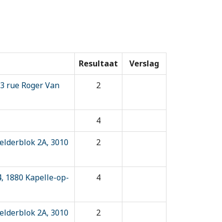
Resultaat
Verslag
, 3 rue Roger Van
2
4
lderblok 2A, 3010
2
, 1880 Kapelle-op-
4
lderblok 2A, 3010
2