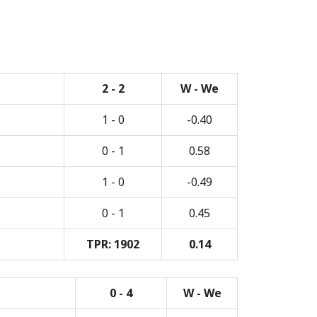
2 - 2
W - We
1 - 0
-0.40
0 - 1
0.58
1 - 0
-0.49
0 - 1
0.45
TPR: 1902
0.14
0 - 4
W - We