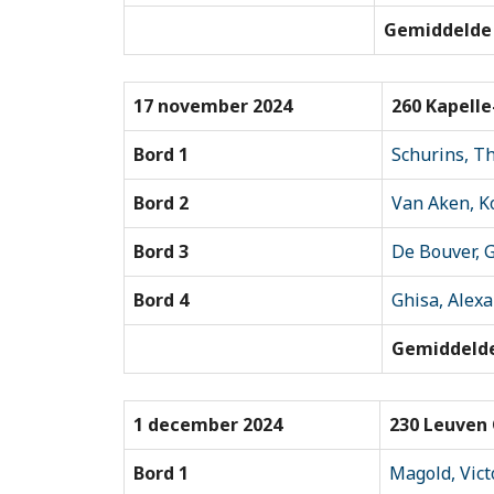
Gemiddelde 
17 november 2024
260 Kapelle
Bord 1
Schurins, T
Bord 2
Van Aken, K
Bord 3
De Bouver, 
Bord 4
Ghisa, Alex
Gemiddelde
1 december 2024
230 Leuven 
Bord 1
Magold, Vict