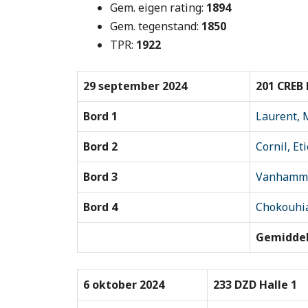
Gem. eigen rating:
1894
Gem. tegenstand:
1850
TPR:
1922
29 september 2024
201 CREB 
Bord 1
Laurent, 
Bord 2
Cornil, Et
Bord 3
Vanhamme
Bord 4
Chokouhi
Gemiddel
6 oktober 2024
233 DZD Halle 1