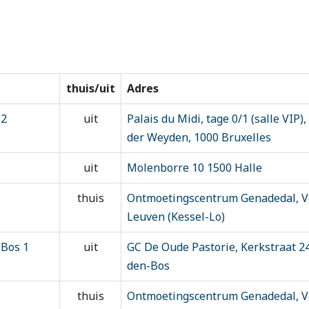
thuis/uit
Adres
 2
uit
Palais du Midi, tage 0/1 (salle VIP)
der Weyden, 1000 Bruxelles
uit
Molenborre 10 1500 Halle
thuis
Ontmoetingscentrum Genadedal, Ve
Leuven (Kessel-Lo)
 Bos 1
uit
GC De Oude Pastorie, Kerkstraat 24
den-Bos
thuis
Ontmoetingscentrum Genadedal, Ve