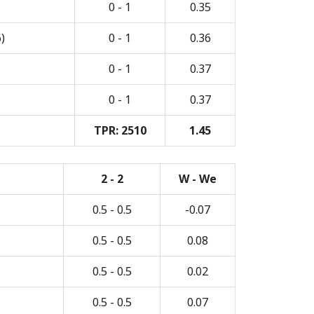
0 - 1
0.35
)
0 - 1
0.36
0 - 1
0.37
0 - 1
0.37
TPR: 2510
1.45
2 - 2
W - We
0.5 - 0.5
-0.07
0.5 - 0.5
0.08
0.5 - 0.5
0.02
0.5 - 0.5
0.07