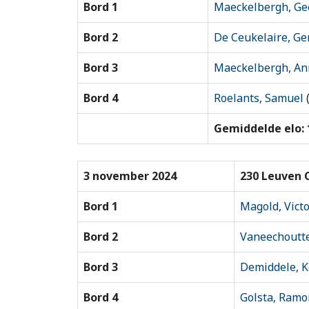
Bord 1
Maeckelbergh, Ge
Bord 2
De Ceukelaire, Ge
Bord 3
Maeckelbergh, An
Bord 4
Roelants, Samuel
Gemiddelde elo: 
3 november 2024
230 Leuven 
Bord 1
Magold, Vict
Bord 2
Vaneechoutt
Bord 3
Demiddele, K
Bord 4
Golsta, Ram