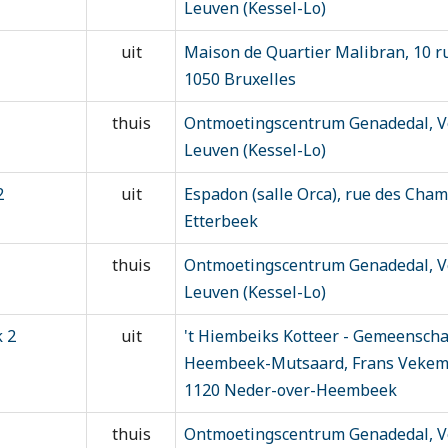
Leuven (Kessel-Lo)
uit
Maison de Quartier Malibran, 10 ru
1050 Bruxelles
thuis
Ontmoetingscentrum Genadedal, Ve
Leuven (Kessel-Lo)
2
uit
Espadon (salle Orca), rue des Cham
Etterbeek
thuis
Ontmoetingscentrum Genadedal, Ve
Leuven (Kessel-Lo)
 2
uit
't Hiembeiks Kotteer - Gemeensch
Heembeek-Mutsaard, Frans Vekema
1120 Neder-over-Heembeek
thuis
Ontmoetingscentrum Genadedal, Ve