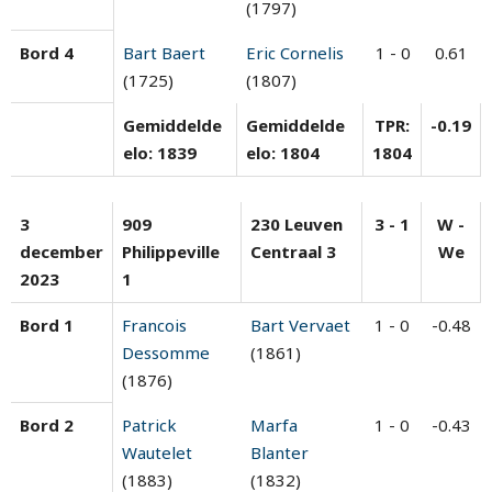
(1797)
Bord 4
Bart Baert
Eric Cornelis
1 - 0
0.61
(1725)
(1807)
Gemiddelde
Gemiddelde
TPR:
-0.19
elo: 1839
elo: 1804
1804
3
909
230 Leuven
3 - 1
W -
december
Philippeville
Centraal 3
We
2023
1
Bord 1
Francois
Bart Vervaet
1 - 0
-0.48
Dessomme
(1861)
(1876)
Bord 2
Patrick
Marfa
1 - 0
-0.43
Wautelet
Blanter
(1883)
(1832)