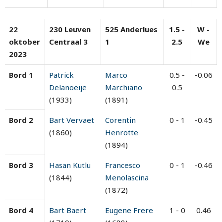
22
230 Leuven
525 Anderlues
1.5 -
W -
oktober
Centraal 3
1
2.5
We
2023
Bord 1
Patrick
Marco
0.5 -
-0.06
Delanoeije
Marchiano
0.5
(1933)
(1891)
Bord 2
Bart Vervaet
Corentin
0 - 1
-0.45
(1860)
Henrotte
(1894)
Bord 3
Hasan Kutlu
Francesco
0 - 1
-0.46
(1844)
Menolascina
(1872)
Bord 4
Bart Baert
Eugene Frere
1 - 0
0.46