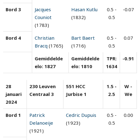
Bord 3
Jacques
Hasan Kutlu
0.5 -
-0.07
Couniot
(1832)
0.5
(1783)
Bord 4
Christian
Bart Baert
0.5 -
0.07
Bracq
(1765)
(1716)
0.5
Gemiddelde
Gemiddelde
TPR:
-0.91
elo: 1827
elo: 1810
1634
28
230 Leuven
551 HCC
1.5 -
W -
januari
Centraal 3
Jurbise 1
2.5
We
2024
Bord 1
Patrick
Cedric Dupuis
0.5 -
0.00
Delanoeije
(1923)
0.5
(1921)