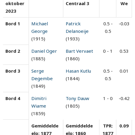
oktober
Centraal 3
We
2023
Bord 1
Michael
Patrick
0.5 -
-0.03
George
Delanoeije
0.5
(1915)
(1933)
Bord 2
Daniel Oger
Bart Vervaet
0 - 1
0.53
(1885)
(1860)
Bord 3
Serge
Hasan Kutlu
0.5 -
0.01
Degembe
(1844)
0.5
(1849)
Bord 4
Dimitri
Tony Dauw
1 - 0
-0.42
Wiame
(1805)
(1859)
Gemiddelde
Gemiddelde
TPR:
0.09
elo: 1877
elo: 1860
1877