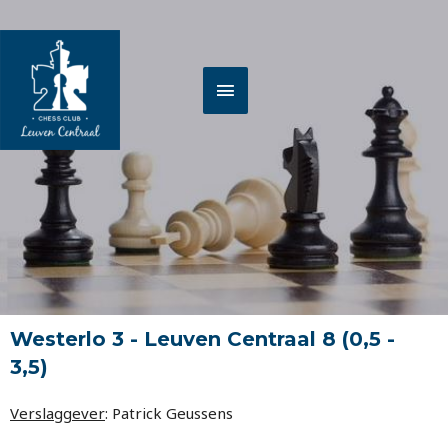
Spring
HOOFDMENU
naar
de
inhoud
Westerlo 3 - Leuven Centraal 8 (0,5 -
3,5)
Verslaggever
: Patrick Geussens