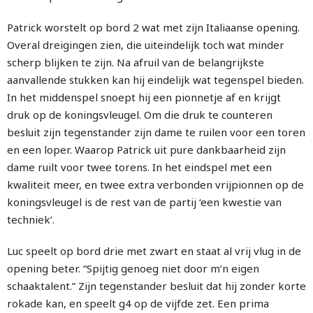
Patrick worstelt op bord 2 wat met zijn Italiaanse opening.
Overal dreigingen zien, die uiteindelijk toch wat minder
scherp blijken te zijn. Na afruil van de belangrijkste
aanvallende stukken kan hij eindelijk wat tegenspel bieden.
In het middenspel snoept hij een pionnetje af en krijgt
druk op de koningsvleugel. Om die druk te counteren
besluit zijn tegenstander zijn dame te ruilen voor een toren
en een loper. Waarop Patrick uit pure dankbaarheid zijn
dame ruilt voor twee torens. In het eindspel met een
kwaliteit meer, en twee extra verbonden vrijpionnen op de
koningsvleugel is de rest van de partij ‘een kwestie van
techniek’.
Luc speelt op bord drie met zwart en staat al vrij vlug in de
opening beter. “Spijtig genoeg niet door m’n eigen
schaaktalent.” Zijn tegenstander besluit dat hij zonder korte
rokade kan, en speelt g4 op de vijfde zet. Een prima