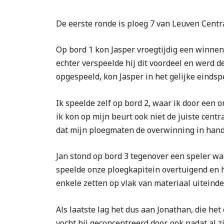
De eerste ronde is ploeg 7 van Leuven Cent
Op bord 1 kon Jasper vroegtijdig een winnend
echter verspeelde hij dit voordeel en werd d
opgespeeld, kon Jasper in het gelijke eindsp
Ik speelde zelf op bord 2, waar ik door een 
ik kon op mijn beurt ook niet de juiste cent
dat mijn ploegmaten de overwinning in hand
Jan stond op bord 3 tegenover een speler waa
speelde onze ploegkapitein overtuigend en 
enkele zetten op vlak van materiaal uiteinde
Als laatste lag het dus aan Jonathan, die h
vocht hij geconcentreerd door, ook nadat al 