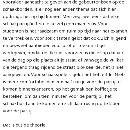
Vooraleer aandacht te geven aan de gebeurtenissen op de
schaakborden, is er nog een ander thema dat zich hier
opdringt: het op tijd komen. Men zegt wel eens dat elke
schaakpartij (in feite elke zet) een examen is. Voor
studenten is het raadzaam om ruim op tijd naar het examen
te vertrekken. Voor sollicitanten geldt dat ook. Zich hijgend
en bezweet aanbieden voor prof of toekomstige
werkgever, omdat de file niet voorzien is die er op dat uur
van de dag op die plaats altijd staat, of vanwege de vuilkar
die tergend traag rijdend de straat blokkeerde, het is niet
aangewezen. Voor schaakspelers geldt net hetzelfde. Niets
is meer comfortabel dan een half uurtje voor de partij te
komen binnenslenteren, op het gemak een koffietje te
bestellen, om dan tien minuten voor de partij bij het
schaakbord aan te komen en zich daar rustig op te laden
voor de partij.
Dat is dus de theorie.