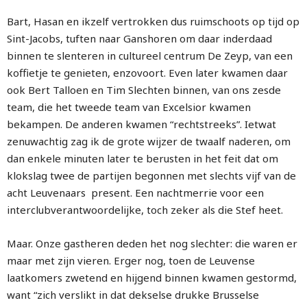
Bart, Hasan en ikzelf vertrokken dus ruimschoots op tijd op
Sint-Jacobs, tuften naar Ganshoren om daar inderdaad
binnen te slenteren in cultureel centrum De Zeyp, van een
koffietje te genieten, enzovoort. Even later kwamen daar
ook Bert Talloen en Tim Slechten binnen, van ons zesde
team, die het tweede team van Excelsior kwamen
bekampen. De anderen kwamen “rechtstreeks”. Ietwat
zenuwachtig zag ik de grote wijzer de twaalf naderen, om
dan enkele minuten later te berusten in het feit dat om
klokslag twee de partijen begonnen met slechts vijf van de
acht Leuvenaars present. Een nachtmerrie voor een
interclubverantwoordelijke, toch zeker als die Stef heet.
Maar. Onze gastheren deden het nog slechter: die waren er
maar met zijn vieren. Erger nog, toen de Leuvense
laatkomers zwetend en hijgend binnen kwamen gestormd,
want “zich verslikt in dat dekselse drukke Brusselse