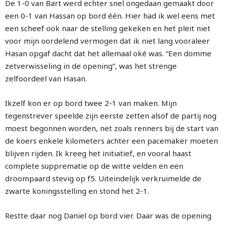
De 1-0 van Bart werd echter snel ongedaan gemaakt door
een 0-1 van Hassan op bord één. Hier had ik wel eens met
een scheef ook naar de stelling gekeken en het pleit niet
voor mijn oordelend vermogen dat ik niet lang vooraleer
Hasan opgaf dacht dat het allemaal oké was. “Een domme
zetverwisseling in de opening”, was het strenge
zelfoordeel van Hasan.
Ikzelf kon er op bord twee 2-1 van maken. Mijn
tegenstrever speelde zijn eerste zetten alsof de partij nog
moest begonnen worden, net zoals renners bij de start van
de koers enkele kilometers achter een pacemaker moeten
blijven rijden. Ik kreeg het initiatief, en vooral haast
complete supprematie op de witte velden en een
droompaard stevig op f5. Uiteindelijk verkruimelde de
zwarte koningsstelling en stond het 2-1.
Restte daar nog Daniel op bord vier. Daar was de opening