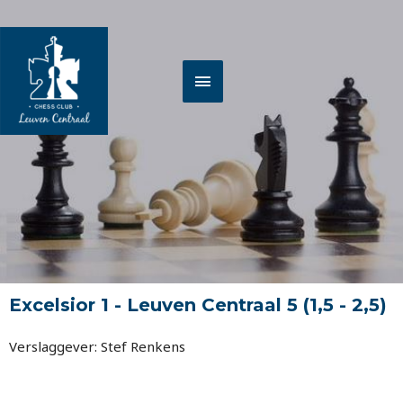
Spring
HOOFDMENU
naar
de
inhoud
Excelsior 1 - Leuven Centraal 5 (1,5 - 2,5)
Verslaggever: Stef Renkens