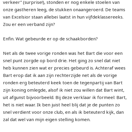
verkeer” (surprise!), stonden er nog enkele stoelen van
onze gastheren leeg, de stukken onaangeroerd. De teams
van Excelsior staan allebei laatst in hun vijfdeklassereeks.
Zou er een verband zijn?
Enfin. Wat gebeurde er op de schaakborden?
Net als de twee vorige ronden was het Bart die voor een
snel punt zorgde op bord drie. Het ging zo snel dat niet
heb kunnen zien wat er precies gebeurd is. Achteraf wees
Bart erop dat ik aan zijn rechterzijde net als de vorige
ronden erg beteuterd keek toen de tegenpartij van Bart
zijn koning omlegde, alsof ik niet zou willen dat Bart wint,
uit afgunst bijvoorbeeld. Bij deze verklaar ik formeel: Bart,
het is niet waar. Ik ben juist heel blij dat je de punten zo
snel verdient voor onze club, en als ik beteuterd kijk, dan
zal dat wel van mijn eigen stelling komen.