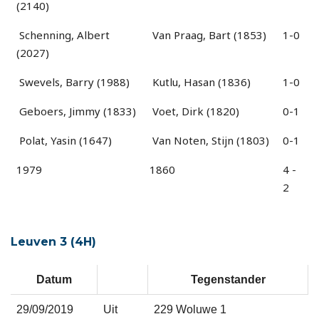
(2140)
Schenning, Albert
Van Praag, Bart (1853)
1-0
(2027)
Swevels, Barry (1988)
Kutlu, Hasan (1836)
1-0
Geboers, Jimmy (1833)
Voet, Dirk (1820)
0-1
Polat, Yasin (1647)
Van Noten, Stijn (1803)
0-1
1979
1860
4 -
2
Leuven 3 (4H)
Datum
Tegenstander
29/09/2019
Uit
229 Woluwe 1