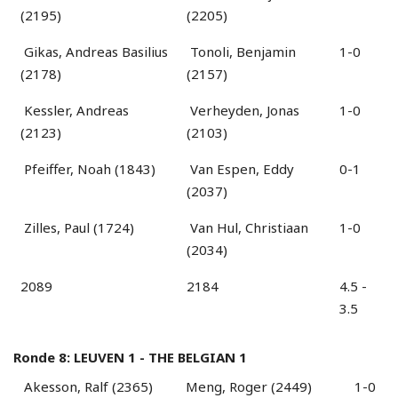
(2195)
(2205)
Gikas, Andreas Basilius
Tonoli, Benjamin
1-0
(2178)
(2157)
Kessler, Andreas
Verheyden, Jonas
1-0
(2123)
(2103)
Pfeiffer, Noah (1843)
Van Espen, Eddy
0-1
(2037)
Zilles, Paul (1724)
Van Hul, Christiaan
1-0
(2034)
2089
2184
4.5 -
3.5
Ronde 8: LEUVEN 1 - THE BELGIAN 1
Akesson, Ralf (2365)
Meng, Roger (2449)
1-0