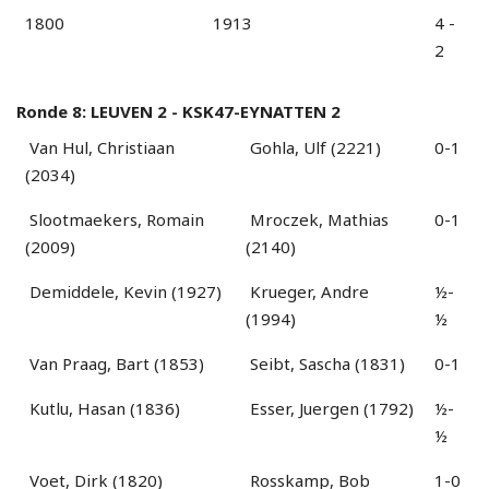
1800
1913
4 -
2
Ronde 8: LEUVEN 2 - KSK47-EYNATTEN 2
Van Hul, Christiaan
Gohla, Ulf (2221)
0-1
(2034)
Slootmaekers, Romain
Mroczek, Mathias
0-1
(2009)
(2140)
Demiddele, Kevin (1927)
Krueger, Andre
½-
(1994)
½
Van Praag, Bart (1853)
Seibt, Sascha (1831)
0-1
Kutlu, Hasan (1836)
Esser, Juergen (1792)
½-
½
Voet, Dirk (1820)
Rosskamp, Bob
1-0