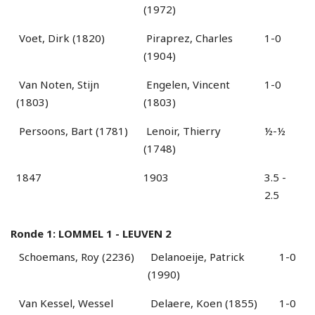
(1972)
Voet, Dirk (1820)
Piraprez, Charles
1-0
(1904)
Van Noten, Stijn
Engelen, Vincent
1-0
(1803)
(1803)
Persoons, Bart (1781)
Lenoir, Thierry
½-½
(1748)
1847
1903
3.5 -
2.5
Ronde 1: LOMMEL 1 - LEUVEN 2
Schoemans, Roy (2236)
Delanoeije, Patrick
1-0
(1990)
Van Kessel, Wessel
Delaere, Koen (1855)
1-0