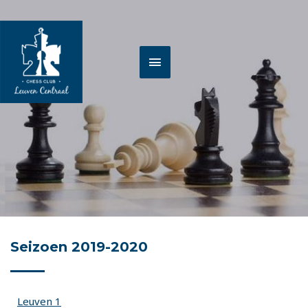
Spring
HOOFDMENU
naar
de
inhoud
Seizoen 2019-2020
Leuven 1