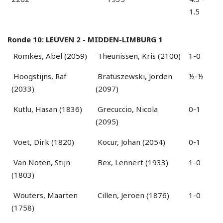
1.5
Ronde 10: LEUVEN 2 - MIDDEN-LIMBURG 1
Romkes, Abel (2059)
Theunissen, Kris (2100)
1-0
Hoogstijns, Raf
Bratuszewski, Jorden
½-½
(2033)
(2097)
Kutlu, Hasan (1836)
Grecuccio, Nicola
0-1
(2095)
Voet, Dirk (1820)
Kocur, Johan (2054)
0-1
Van Noten, Stijn
Bex, Lennert (1933)
1-0
(1803)
Wouters, Maarten
Cillen, Jeroen (1876)
1-0
(1758)