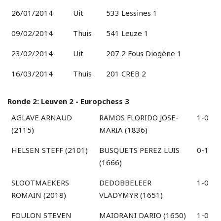
26/01/2014
Uit
533 Lessines 1
09/02/2014
Thuis
541 Leuze 1
23/02/2014
Uit
207 2 Fous Diogène 1
16/03/2014
Thuis
201 CREB 2
Ronde 2: Leuven 2 - Europchess 3
AGLAVE ARNAUD
RAMOS FLORIDO JOSE-
1-0
(2115)
MARIA (1836)
HELSEN STEFF (2101)
BUSQUETS PEREZ LUIS
0-1
(1666)
SLOOTMAEKERS
DEDOBBELEER
1-0
ROMAIN (2018)
VLADYMYR (1651)
FOULON STEVEN
MAIORANI DARIO (1650)
1-0