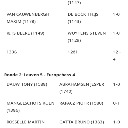
(1147)
VAN CAUWENBERGH
DE BOCK THIJS
1-0
MAXIM (1178)
(1143)
RITS BEERE (1149)
WUYTENS STEVEN
1-0
(1129)
1338
1261
12 -
4
Ronde 2: Leuven 5 - Europchess 4
DAUW TONY (1588)
ABRAHAMSEN JESPER
1-0
(1742)
MANGELSCHOTS KOEN
RAPACZ PIOTR (1580)
0-1
(1386)
ROSSELLE MARTIN
GATTA BRUNO (1383)
1-0