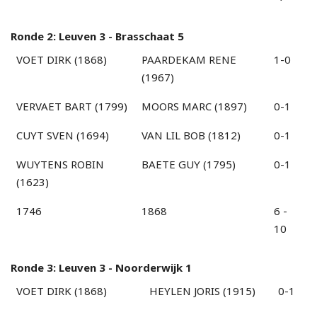
Ronde 2: Leuven 3 - Brasschaat 5
VOET DIRK (1868)
PAARDEKAM RENE
1-0
(1967)
VERVAET BART (1799)
MOORS MARC (1897)
0-1
CUYT SVEN (1694)
VAN LIL BOB (1812)
0-1
WUYTENS ROBIN
BAETE GUY (1795)
0-1
(1623)
1746
1868
6 -
10
Ronde 3: Leuven 3 - Noorderwijk 1
VOET DIRK (1868)
HEYLEN JORIS (1915)
0-1