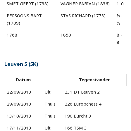
SMET GEERT (1738)
VAGNER FABIAN (1836)
1-0
PERSOONS BART
STAS RICHARD (1773)
½-
(1709)
½
1768
1850
8 -
8
Leuven 5 (5K)
Datum
Tegenstander
22/09/2013
Uit
231 DT Leuven 2
29/09/2013
Thuis
226 Europchess 4
13/10/2013
Thuis
190 Burcht 3
17/11/2013
Uit
166 TSM 3