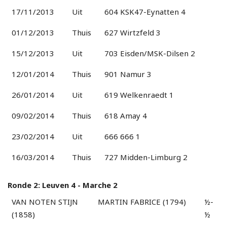
17/11/2013
Uit
604 KSK47-Eynatten 4
01/12/2013
Thuis
627 Wirtzfeld 3
15/12/2013
Uit
703 Eisden/MSK-Dilsen 2
12/01/2014
Thuis
901 Namur 3
26/01/2014
Uit
619 Welkenraedt 1
09/02/2014
Thuis
618 Amay 4
23/02/2014
Uit
666 666 1
16/03/2014
Thuis
727 Midden-Limburg 2
Ronde 2: Leuven 4 - Marche 2
VAN NOTEN STIJN
MARTIN FABRICE (1794)
½-
(1858)
½