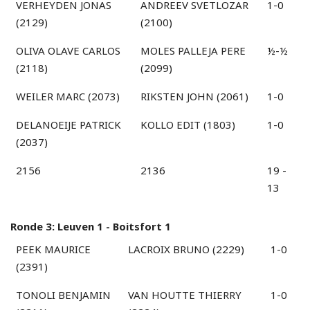
VERHEYDEN JONAS
ANDREEV SVETLOZAR
1-0
(2129)
(2100)
OLIVA OLAVE CARLOS
MOLES PALLEJA PERE
½-½
(2118)
(2099)
WEILER MARC (2073)
RIKSTEN JOHN (2061)
1-0
DELANOEIJE PATRICK
KOLLO EDIT (1803)
1-0
(2037)
2156
2136
19 -
13
Ronde 3: Leuven 1 - Boitsfort 1
PEEK MAURICE
LACROIX BRUNO (2229)
1-0
(2391)
TONOLI BENJAMIN
VAN HOUTTE THIERRY
1-0