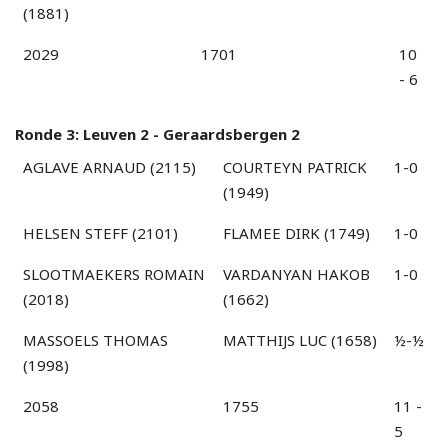
(1881)
2029
1701
10
- 6
Ronde 3: Leuven 2 - Geraardsbergen 2
AGLAVE ARNAUD (2115)
COURTEYN PATRICK
1-0
(1949)
HELSEN STEFF (2101)
FLAMEE DIRK (1749)
1-0
SLOOTMAEKERS ROMAIN
VARDANYAN HAKOB
1-0
(2018)
(1662)
MASSOELS THOMAS
MATTHIJS LUC (1658)
½-½
(1998)
2058
1755
11 -
5