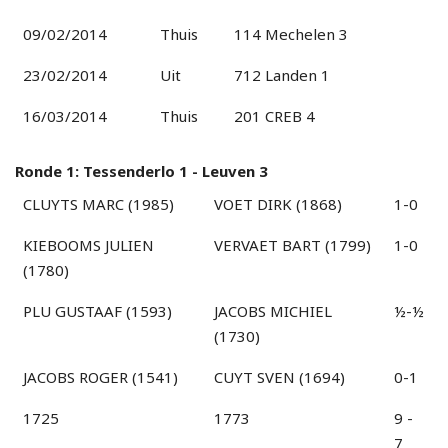
09/02/2014
Thuis
114 Mechelen 3
23/02/2014
Uit
712 Landen 1
16/03/2014
Thuis
201 CREB 4
Ronde 1: Tessenderlo 1 - Leuven 3
CLUYTS MARC (1985)
VOET DIRK (1868)
1-0
KIEBOOMS JULIEN
VERVAET BART (1799)
1-0
(1780)
PLU GUSTAAF (1593)
JACOBS MICHIEL
½-½
(1730)
JACOBS ROGER (1541)
CUYT SVEN (1694)
0-1
1725
1773
9 -
7