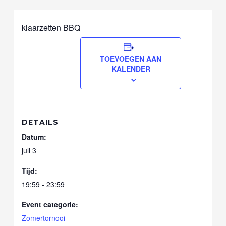
klaarzetten BBQ
TOEVOEGEN AAN
KALENDER
DETAILS
Datum:
juli 3
Tijd:
19:59 - 23:59
Event categorie:
Zomertornooi