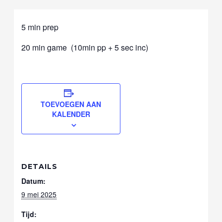
5 min prep
20 min game (10min pp + 5 sec inc)
TOEVOEGEN AAN
KALENDER
DETAILS
Datum:
9 mei 2025
Tijd: